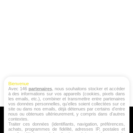
Bienvenue
Avec 146
partenaires
, nous souhaitons stocker et accéder
à des informations sur vos appareils (cookies, pixels dans
les emails, etc.), combiner et transmettre entre partenaires
vos données personnelles, qu'elles soient collectées sur ce
site ou dans nos emails, déjà détenues par certains d'entre
nous ou obtenues ultérieurement, y compris dans d'autres
A PROPOS
contextes.
Traiter ces données (identifiants, navigation, préférences,
Qui sommes nous ?
achats, programmes de fidélité, adresses IP, postales et