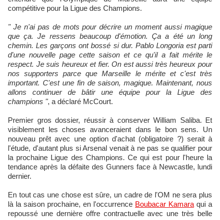
compétitive pour la Ligue des Champions.
" Je n'ai pas de mots pour décrire un moment aussi magique
que ça. Je ressens beaucoup d'émotion. Ça a été un long
chemin. Les garçons ont bossé si dur. Pablo Longoria est parti
d'une nouvelle page cette saison et ce qu'il a fait mérite le
respect. Je suis heureux et fier. On est aussi très heureux pour
nos supporters parce que Marseille le mérite et c'est très
important. C'est une fin de saison, magique. Maintenant, nous
allons continuer de bâtir une équipe pour la Ligue des
champions "
, a déclaré McCourt.
Premier gros dossier, réussir à conserver William Saliba. Et
visiblement les choses avanceraient dans le bon sens. Un
nouveau prêt avec une option d'achat (obligatoire ?) serait à
l'étude, d'autant plus si Arsenal venait à ne pas se qualifier pour
la prochaine Ligue des Champions. Ce qui est pour l'heure la
tendance après la défaite des Gunners face à Newcastle, lundi
dernier.
En tout cas une chose est sûre, un cadre de l'OM ne sera plus
là la saison prochaine, en l'occurrence
Boubacar Kamara
qui a
repoussé une dernière offre contractuelle avec une très belle