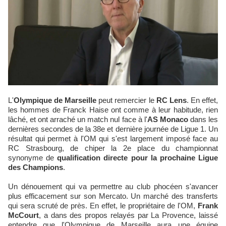
L'
Olympique de Marseille
peut remercier le
RC Lens
. En effet,
les hommes de Franck Haise ont comme à leur habitude, rien
lâché, et ont arraché un match nul face à l'
AS Monaco
dans les
dernières secondes de la 38e et dernière journée de Ligue 1. Un
résultat qui permet à l'OM qui s'est largement imposé face au
RC Strasbourg, de chiper la 2e place du championnat
synonyme de
qualification directe pour la prochaine Ligue
des Champions
.
Un dénouement qui va permettre au club phocéen s'avancer
plus efficacement sur son Mercato. Un marché des transferts
qui sera scruté de près. En effet, le propriétaire de l'OM,
Frank
McCourt
, a dans des propos relayés par La Provence, laissé
entendre que l'Olympique de Marseille aura une équipe