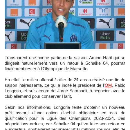
Transparent une bonne partie de la saison, Amine Harit qui se
dirigeait naturellement vers un retour à Schalke 04, pourrait
finalement rester à l'Olympique de Marseille.
En effet, le milieu offensif / ailier de 24 ans a réalisé une fin de
saison intéressante, ce qui a incité le président de l'
OM
, Pablo
Longoria, et sur accord de Jorge Sampaoli, à négocier avec le
club allemand pour conserver Harit.
Selon nos informations, Longoria tente d'obtenir un nouveau
prêt assorti d'une option d'achat obligatoire en cas de
qualification pour la Ligue des Champions 2023-2024. Des
négociations ardues, car Schalke 04 qui va faire son retour en
Bundesliga, souhaiterait récupérer 9/10 millions d'euros afin de