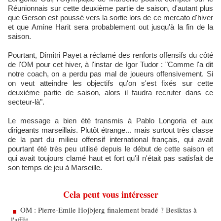
Réunionnais sur cette deuxième partie de saison, d'autant plus
que Gerson est poussé vers la sortie lors de ce mercato d'hiver
et que Amine Harit sera probablement out jusqu'à la fin de la
saison.
Pourtant, Dimitri Payet a réclamé des renforts offensifs du côté
de l'OM pour cet hiver, à l'instar de Igor Tudor : "Comme l'a dit
notre coach, on a perdu pas mal de joueurs offensivement. Si
on veut atteindre les objectifs qu'on s'est fixés sur cette
deuxième partie de saison, alors il faudra recruter dans ce
secteur-là".
Le message a bien été transmis à Pablo Longoria et aux
dirigeants marseillais. Plutôt étrange... mais surtout très classe
de la part du milieu offensif international français, qui avait
pourtant été très peu utilisé depuis le début de cette saison et
qui avait toujours clamé haut et fort qu'il n'était pas satisfait de
son temps de jeu à Marseille.
Cela peut vous intéresser
OM : Pierre-Emile Hojbjerg finalement bradé ? Besiktas à
l'affût