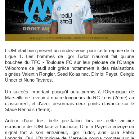
L'OM était bien présent au rendez-vous pour cette reprise de la
Ligue 1. Les hommes de Igor Tudor n'auront fait qu'une
bouchée du TFC - Toulouse FC sur leur pelouse de l'Orange
Vélodrome ce jeudi soir grâce notamment à des réalisations
signées Valentin Rongier, Sead Kolasinac, Dimitri Payet, Cengiz
Ünder et Nuno Tavares.
Un succès important puisqu'il aura permis à l'Olympique de
Marseille de revenir à quatre longueurs du RC Lens (2ème) au
classement, et d'avoir désormais deux points d'avance sur le
Stade Rennais (4ème).
Auteur d'une très belle prestation lors de cette victoire
écrasante de l'OM face à Toulouse, Dimitri Payet a envoyé un
signal fort à son entraîneur, Igor Tudor, ainsi qu'à Pablo
Longoria. Oui, l'Olympique de Marseille pourra compter sur le