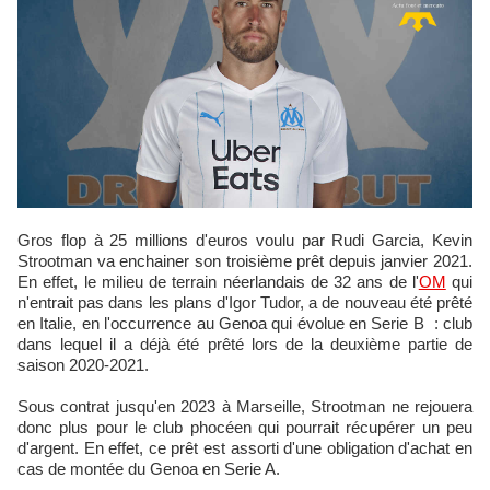
Gros flop à 25 millions d'euros voulu par Rudi Garcia, Kevin
Strootman va enchainer son troisième prêt depuis janvier 2021.
En effet, le milieu de terrain néerlandais de 32 ans de l'
OM
qui
n'entrait pas dans les plans d'Igor Tudor, a de nouveau été prêté
en Italie, en l'occurrence au Genoa qui évolue en Serie B : club
dans lequel il a déjà été prêté lors de la deuxième partie de
saison 2020-2021.
Sous contrat jusqu'en 2023 à Marseille, Strootman ne rejouera
donc plus pour le club phocéen qui pourrait récupérer un peu
d'argent. En effet, ce prêt est assorti d'une obligation d'achat en
cas de montée du Genoa en Serie A.