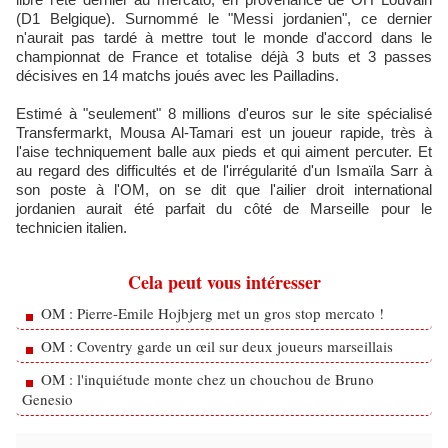
(D1 Belgique). Surnommé le "Messi jordanien", ce dernier
n'aurait pas tardé à mettre tout le monde d'accord dans le
championnat de France et totalise déjà 3 buts et 3 passes
décisives en 14 matchs joués avec les Pailladins.
Estimé à "seulement" 8 millions d'euros sur le site spécialisé
Transfermarkt, Mousa Al-Tamari est un joueur rapide, très à
l'aise techniquement balle aux pieds et qui aiment percuter. Et
au regard des difficultés et de l'irrégularité d'un Ismaïla Sarr à
son poste à l'OM, on se dit que l'ailier droit international
jordanien aurait été parfait du côté de Marseille pour le
technicien italien.
Cela peut vous intéresser
OM : Pierre-Emile Hojbjerg met un gros stop mercato !
OM : Coventry garde un œil sur deux joueurs marseillais
OM : l'inquiétude monte chez un chouchou de Bruno
Genesio