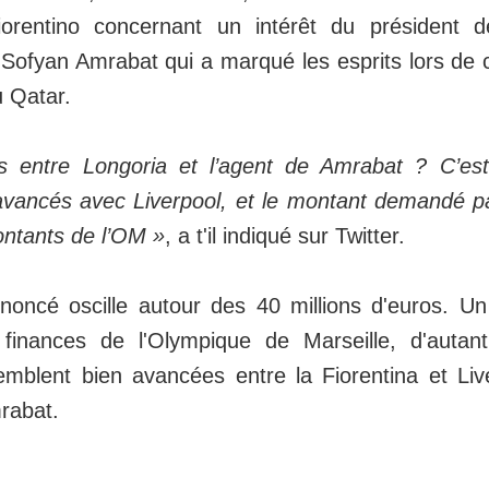
iorentino concernant un intérêt du président 
 Sofyan Amrabat qui a marqué les esprits lors de
 Qatar.
s entre Longoria et l’agent de Amrabat ? C’est
avancés avec Liverpool, et le montant demandé pa
ntants de l’OM »
, a t'il indiqué sur Twitter.
oncé oscille autour des 40 millions d'euros. Un 
 finances de l'Olympique de Marseille, d'autan
emblent bien avancées entre la Fiorentina et Li
mrabat.