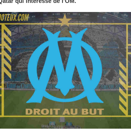
atar qui intéresse de l'OM.