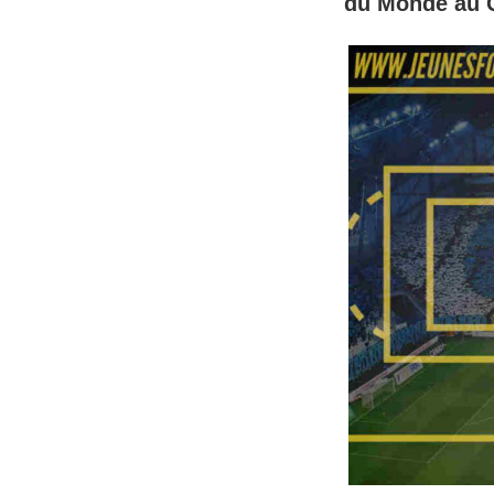
du Monde au Q