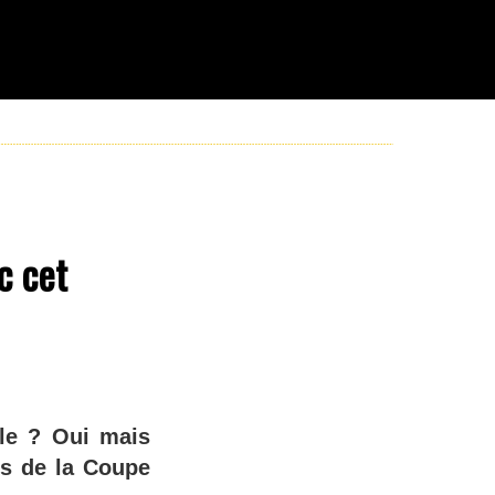
c cet
lle ? Oui mais
ors de la Coupe