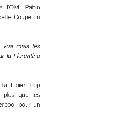
de l'OM, Pablo
 cette Coupe du
 vrai mais les
r la Fiorentina
tarif bien trop
t plus que les
verpool pour un