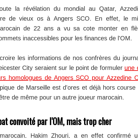
ute la révélation du mondial au Qatar, Azzed
ire de vieux os à Angers SCO. En effet, le mil
 marocain de 22 ans a vu sa cote monter en f
sommets inaccessibles pour les finances de l'OM.
croire les informations de nos confrères du journa
eicester City seraient sur le point de formuler
une 
urs homologues de Angers SCO pour Azzedine 
pique de Marseille est d'ores et déjà hors course 
en être de même pour un autre joueur marocain.
t convoité par l'OM, mais trop cher
 marocain, Hakim Zhouri, a en effet confirmé u