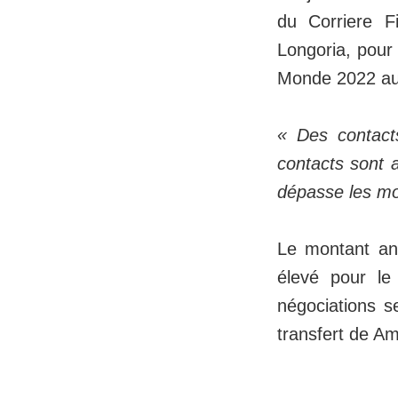
du Corriere F
Longoria, pour
Monde 2022 au
« Des contact
contacts sont 
dépasse les mo
Le montant ann
élevé pour le
négociations s
transfert de A