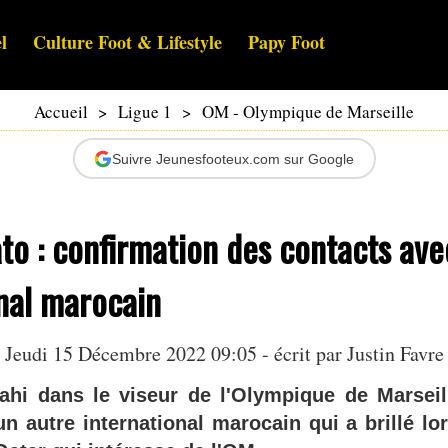
l
Culture Foot & Lifestyle
Papy Foot
Accueil
>
Ligue 1
>
OM - Olympique de Marseille
Suivre Jeunesfooteux.com sur Google
o : confirmation des contacts ave
nal marocain
Jeudi 15 Décembre 2022 09:05 - écrit par
Justin Favre
hi dans le viseur de l'Olympique de Marsei
un autre international marocain qui a brillé l