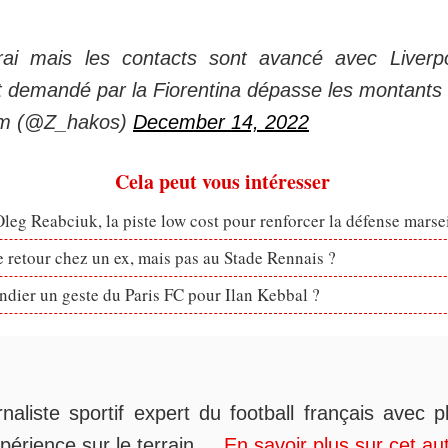
rai mais les contacts sont avancé avec Liverpo
 demandé par la Fiorentina dépasse les montants 
m (@Z_hakos)
December 14, 2022
Cela peut vous intéresser
eg Reabciuk, la piste low cost pour renforcer la défense marsei
retour chez un ex, mais pas au Stade Rennais ?
dier un geste du Paris FC pour Ilan Kebbal ?
rnaliste sportif expert du football français avec 
périence sur le terrain....
En savoir plus sur cet au