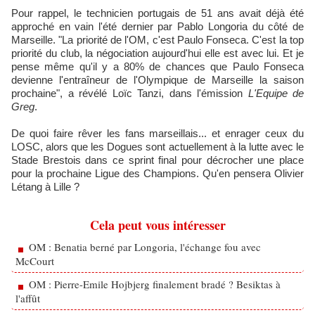
Pour rappel, le technicien portugais de 51 ans avait déjà été
approché en vain l'été dernier par Pablo Longoria du côté de
Marseille. "La priorité de l'OM, c'est Paulo Fonseca. C'est la top
priorité du club, la négociation aujourd'hui elle est avec lui. Et je
pense même qu'il y a 80% de chances que Paulo Fonseca
devienne l'entraîneur de l'Olympique de Marseille la saison
prochaine", a révélé Loïc Tanzi, dans l'émission
L'Equipe de
Greg
.
De quoi faire rêver les fans marseillais... et enrager ceux du
LOSC, alors que les Dogues sont actuellement à la lutte avec le
Stade Brestois dans ce sprint final pour décrocher une place
pour la prochaine Ligue des Champions. Qu'en pensera Olivier
Létang à Lille ?
Cela peut vous intéresser
OM : Benatia berné par Longoria, l'échange fou avec
McCourt
OM : Pierre-Emile Hojbjerg finalement bradé ? Besiktas à
l'affût