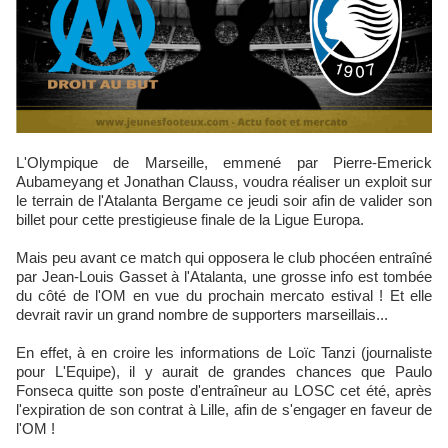
L'Olympique de Marseille, emmené par Pierre-Emerick
Aubameyang et Jonathan Clauss, voudra réaliser un exploit sur
le terrain de l'Atalanta Bergame ce jeudi soir afin de valider son
billet pour cette prestigieuse finale de la Ligue Europa.
Mais peu avant ce match qui opposera le club phocéen entraîné
par Jean-Louis Gasset à l'Atalanta, une grosse info est tombée
du côté de l'OM en vue du prochain mercato estival ! Et elle
devrait ravir un grand nombre de supporters marseillais...
En effet, à en croire les informations de Loïc Tanzi (journaliste
pour L'Equipe), il y aurait de grandes chances que Paulo
Fonseca quitte son poste d'entraîneur au LOSC cet été, après
l'expiration de son contrat à Lille, afin de s'engager en faveur de
l'OM !