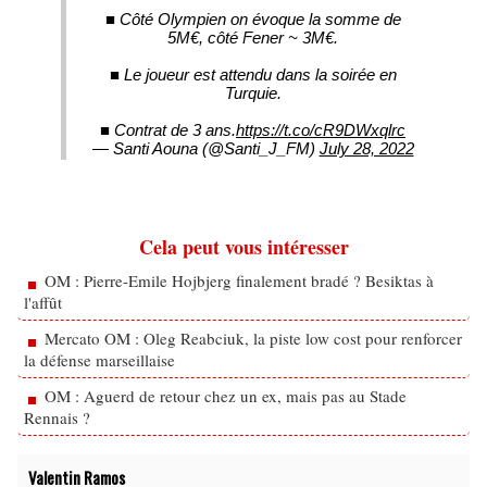
■ Côté Olympien on évoque la somme de
5M€, côté Fener ~ 3M€.
■ Le joueur est attendu dans la soirée en
Turquie.
■ Contrat de 3 ans.
https://t.co/cR9DWxqlrc
— Santi Aouna (@Santi_J_FM)
July 28, 2022
Cela peut vous intéresser
OM : Pierre-Emile Hojbjerg finalement bradé ? Besiktas à
l'affût
Mercato OM : Oleg Reabciuk, la piste low cost pour renforcer
la défense marseillaise
OM : Aguerd de retour chez un ex, mais pas au Stade
Rennais ?
Valentin Ramos