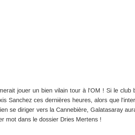
erait jouer un bien vilain tour à l'OM ! Si le club
is Sanchez ces dernières heures, alors que l'intern
ien se diriger vers la Cannebière, Galatasaray aur
er mot dans le dossier Dries Mertens !