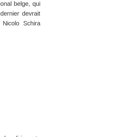
ional belge, qui
dernier devrait
 Nicolo Schira