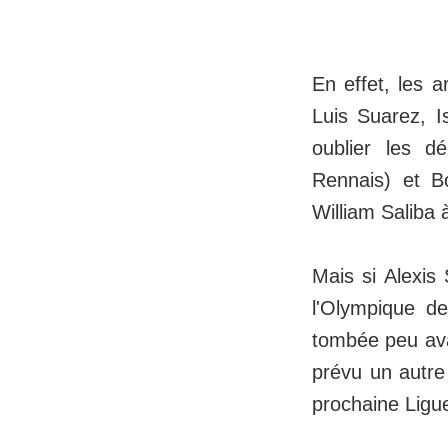
En effet, les 
Luis Suarez, I
oublier les d
Rennais) et B
William Saliba 
Mais si Alexis
l'Olympique d
tombée peu ava
prévu un autre
prochaine Ligu