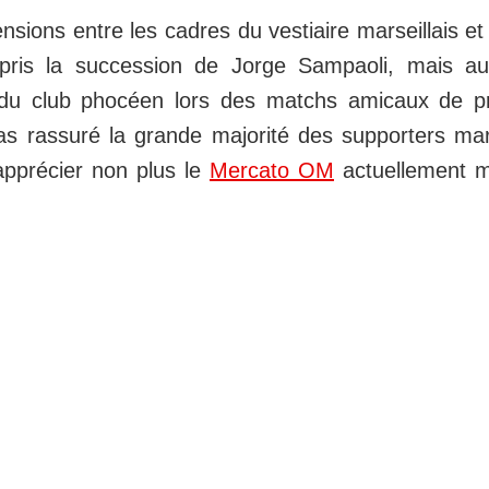
nsions entre les cadres du vestiaire marseillais et
ris la succession de Jorge Sampaoli, mais aus
du club phocéen lors des matchs amicaux de pr
s rassuré la grande majorité des supporters mars
pprécier non plus le
Mercato OM
actuellement 