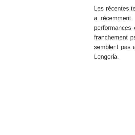
Les récentes te
a récemment p
performances 
franchement pa
semblent pas a
Longoria.