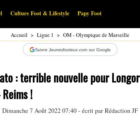
l
Culture Foot & Lifestyle
Papy Foot
Accueil
>
Ligue 1
>
OM - Olympique de Marseille
Suivre Jeunesfooteux.com sur Google
to : terrible nouvelle pour Longor
- Reims !
Dimanche 7 Août 2022 07:40 - écrit par Rédaction JF