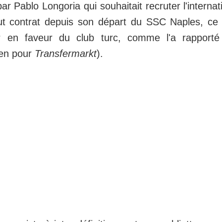
ar Pablo Longoria qui souhaitait recruter l'internat
out contrat depuis son départ du SSC Naples, ce 
r en faveur du club turc, comme l'a rapporté
lien pour
Transfermarkt
).