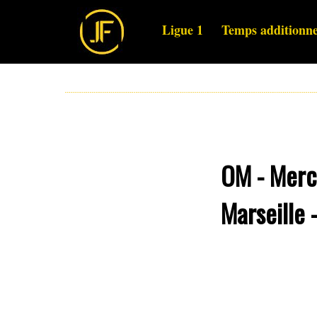
Ligue 1
Temps additionne
OM - Merca
Marseille 