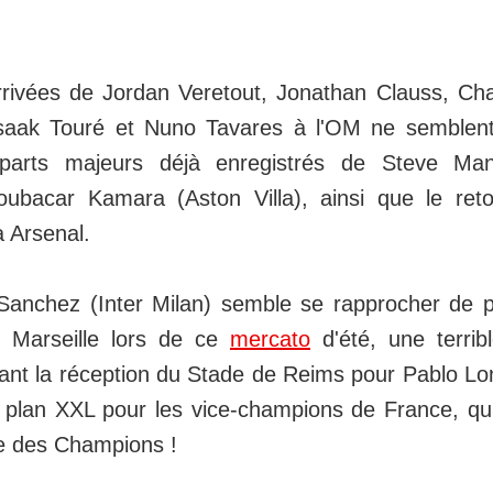
arrivées de Jordan Veretout, Jonathan Clauss, C
saak Touré et Nuno Tavares à l'OM ne semblent 
éparts majeurs déjà enregistrés de Steve Ma
oubacar Kamara (Aston Villa), ainsi que le ret
à Arsenal.
 Sanchez (Inter Milan) semble se rapprocher de 
e Marseille lors de ce
mercato
d'été, une terrib
nt la réception du Stade de Reims pour Pablo Lon
 plan XXL pour les vice-champions de France, qui
e des Champions !