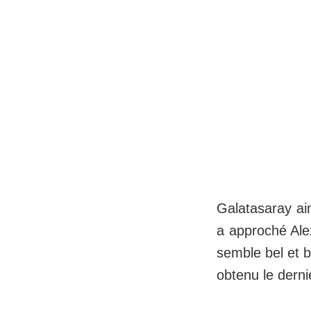
Galatasaray aim
a approché Alex
semble bel et b
obtenu le derni