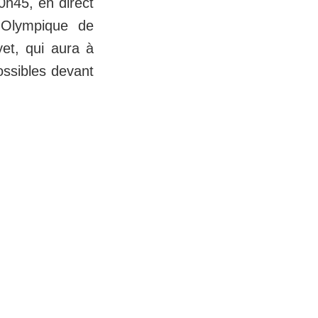
0h45, en direct
'Olympique de
yet, qui aura à
ossibles devant