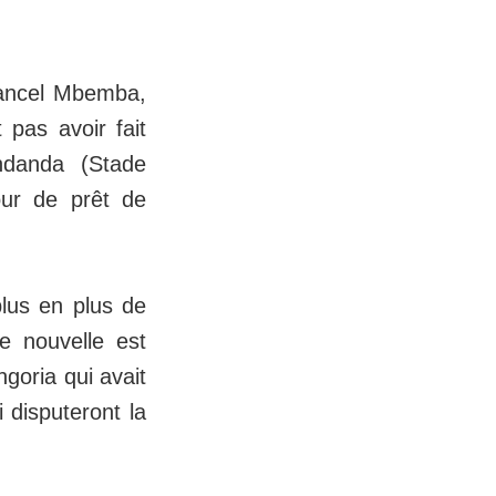
hancel Mbemba,
pas avoir fait
ndanda (Stade
our de prêt de
plus en plus de
le nouvelle est
goria qui avait
 disputeront la