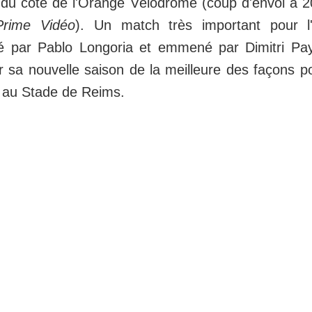
 du côté de l'Orange Vélodrome (coup d'envoi à 2
rime Vidéo
). Un match très important pour l
igé par Pablo Longoria et emmené par Dimitri Pa
r sa nouvelle saison de la meilleure des façons p
e au Stade de Reims.