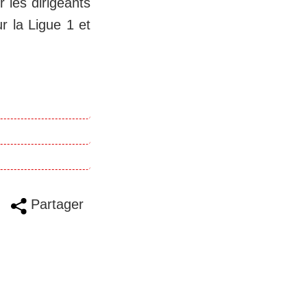
r les dirigeants
r la Ligue 1 et
Partager