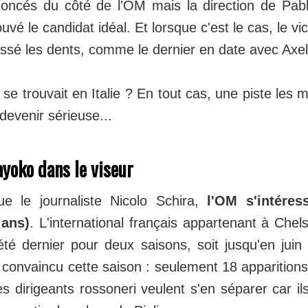
ncés du côté de l'OM mais la direction de Pabl
ouvé le candidat idéal. Et lorsque c'est le cas, le 
ssé les dents, comme le dernier en date avec Axel
on se trouvait en Italie ? En tout cas, une piste les
 devenir sérieuse...
yoko dans le viseur
ue le journaliste Nicolo Schira,
l'OM s'intére
 ans)
. L'international français appartenant à Chel
été dernier pour deux saisons, soit jusqu'en jui
 convaincu cette saison : seulement 18 apparitions
Les dirigeants rossoneri veulent s'en séparer car i