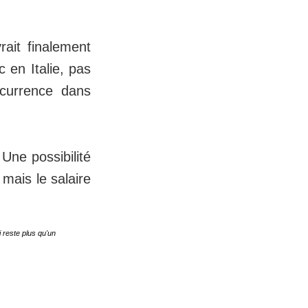
ait finalement
 en Italie, pas
ncurrence dans
Une possibilité
 mais le salaire
 reste plus qu'un