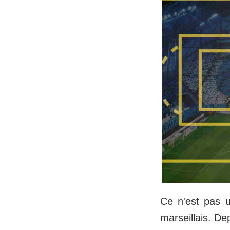
Ce n'est pas u
marseillais. D