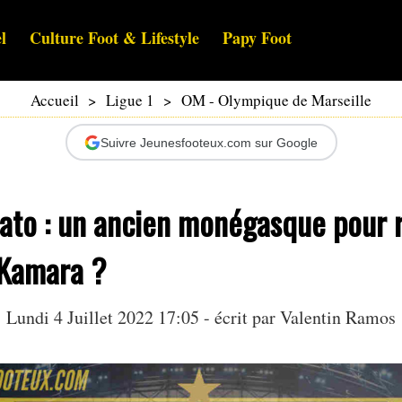
l
Culture Foot & Lifestyle
Papy Foot
Accueil
>
Ligue 1
>
OM - Olympique de Marseille
Suivre Jeunesfooteux.com sur Google
ato : un ancien monégasque pour 
Kamara ?
Lundi 4 Juillet 2022 17:05 - écrit par
Valentin Ramos