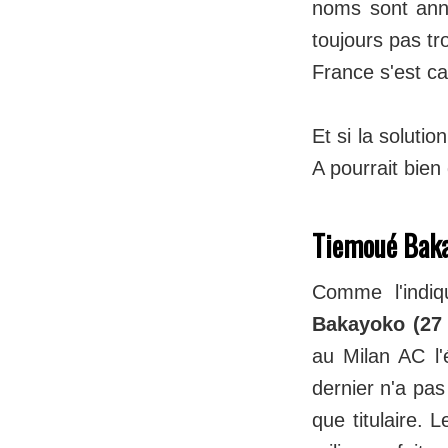
noms sont anno
toujours pas tr
France s'est ca
Et si la soluti
A pourrait bien
Tiemoué Baka
Comme l'indiq
Bakayoko (27
au Milan AC l'
dernier n'a pas
que titulaire. 