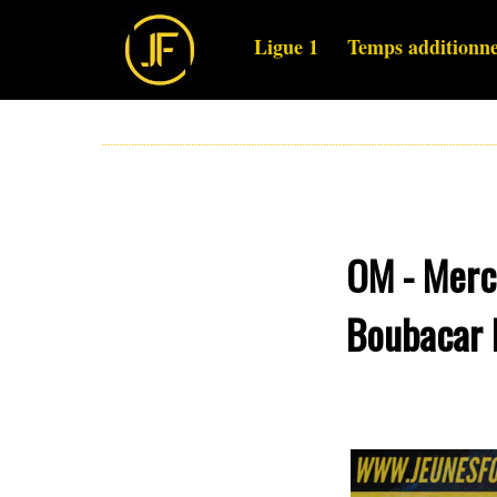
Ligue 1
Temps additionne
OM - Merc
Boubacar 