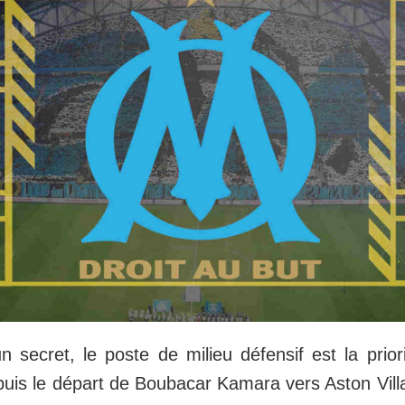
n secret, le poste de milieu défensif est la prio
epuis le départ de Boubacar Kamara vers Aston Vil