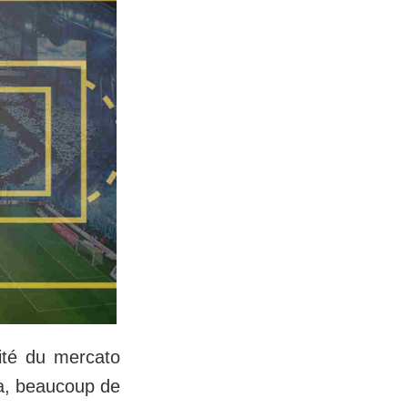
rité du mercato
la, beaucoup de