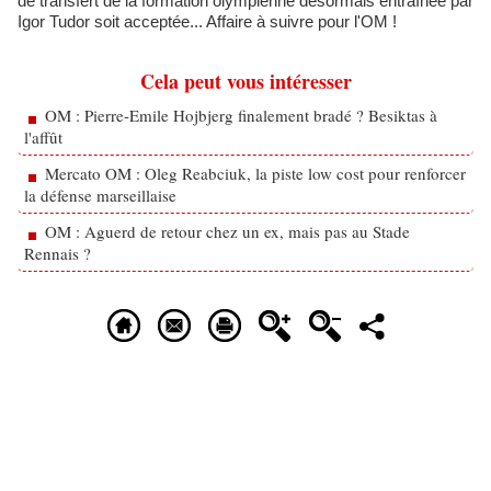
de transfert de la formation olympienne désormais entraînée par
Igor Tudor soit acceptée... Affaire à suivre pour l'OM !
Cela peut vous intéresser
OM : Pierre-Emile Hojbjerg finalement bradé ? Besiktas à
l'affût
Mercato OM : Oleg Reabciuk, la piste low cost pour renforcer
la défense marseillaise
OM : Aguerd de retour chez un ex, mais pas au Stade
Rennais ?