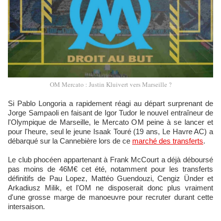
OM Mercato : Justin Kluivert vers Marseille ?
Si Pablo Longoria a rapidement réagi au départ surprenant de
Jorge Sampaoli en faisant de Igor Tudor le nouvel entraîneur de
l'Olympique de Marseille, le Mercato OM peine à se lancer et
pour l'heure, seul le jeune Isaak Touré (19 ans, Le Havre AC) a
débarqué sur la Cannebière lors de ce
marché des transferts
.
Le club phocéen appartenant à Frank McCourt a déjà déboursé
pas moins de 46M€ cet été, notamment pour les transferts
définitifs de Pau Lopez, Mattéo Guendouzi, Cengiz Ünder et
Arkadiusz Milik, et l'OM ne disposerait donc plus vraiment
d'une grosse marge de manoeuvre pour recruter durant cette
intersaison.