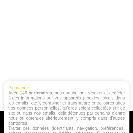
Bienvenue
Avec 146
partenaires
, nous souhaitons stocker et accéder
à des informations sur vos appareils (cookies, pixels dans
les emails, etc.), combiner et transmettre entre partenaires
vos données personnelles, qu'elles soient collectées sur ce
site ou dans nos emails, déjà détenues par certains d'entre
nous ou obtenues ultérieurement, y compris dans d'autres
A PROPOS
contextes.
Traiter ces données (identifiants, navigation, préférences,
Qui sommes nous ?