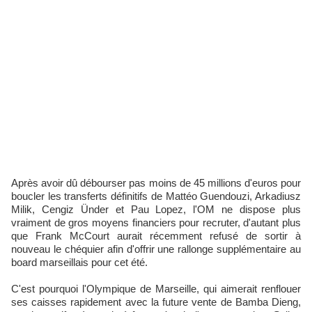
Après avoir dû débourser pas moins de 45 millions d'euros pour
boucler les transferts définitifs de Mattéo Guendouzi, Arkadiusz
Milik, Cengiz Ünder et Pau Lopez, l'OM ne dispose plus
vraiment de gros moyens financiers pour recruter, d'autant plus
que Frank McCourt aurait récemment refusé de sortir à
nouveau le chéquier afin d'offrir une rallonge supplémentaire au
board marseillais pour cet été.
C'est pourquoi l'Olympique de Marseille, qui aimerait renflouer
ses caisses rapidement avec la future vente de Bamba Dieng,