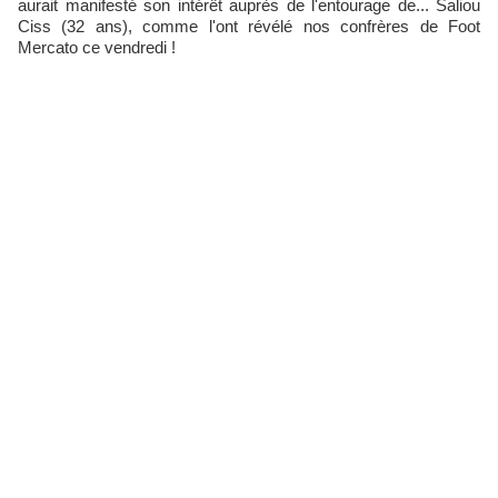
aurait manifesté son intérêt auprès de l'entourage de... Saliou
Ciss (32 ans), comme l'ont révélé nos confrères de Foot
Mercato ce vendredi !