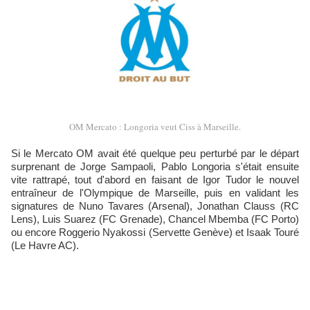
OM Mercato : Longoria veut Ciss à Marseille.
Si le Mercato OM avait été quelque peu perturbé par le départ
surprenant de Jorge Sampaoli, Pablo Longoria s'était ensuite
vite rattrapé, tout d'abord en faisant de Igor Tudor le nouvel
entraîneur de l'Olympique de Marseille, puis en validant les
signatures de Nuno Tavares (Arsenal), Jonathan Clauss (RC
Lens), Luis Suarez (FC Grenade), Chancel Mbemba (FC Porto)
ou encore Roggerio Nyakossi (Servette Genève) et Isaak Touré
(Le Havre AC).