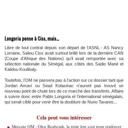
Longoria pense à Ciss, mais...
Libre de tout contrat depuis son départ de l'ASNL - AS Nancy
Lorraine, Saliou Ciss avait surtout brillé lors de la dernière CAN
(Coupe d'Afrique des Nations) qu'il avait remportée avec sa
sélection nationale du Sénégal, aux côtés des Sadio Mané et
Kalidou Koulibaly.
Toutefois, l'OM ne passera pas à l'action sur ce dossier tant que
Jordan Amavi ou Sead Kolasinac n'auront pas trouvé un
nouveau point de chute lors de ce marché des transferts. Affaire
à suivre donc entre Pablo Longoria et l'international sénégalais,
qui serait ciblé pour venir être la doublure de Nuno Tavares...
Cela peut vous intéresser
Mercato OM : Oleg Reabciuk, la piste low cost pour renforcer