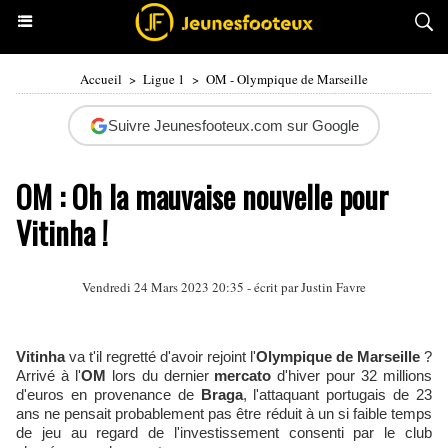
Accueil
>
Ligue 1
>
OM - Olympique de Marseille
Suivre Jeunesfooteux.com sur Google
OM : Oh la mauvaise nouvelle pour
Vitinha !
Vendredi 24 Mars 2023 20:35 - écrit par
Justin Favre
Vitinha
va t'il regretté d'avoir rejoint l'
Olympique de Marseille
?
Arrivé à l'
OM
lors du dernier
mercato
d'hiver pour 32 millions
d'euros en provenance de
Braga
, l'attaquant portugais de 23
ans ne pensait probablement pas être réduit à un si faible temps
de jeu au regard de l'investissement consenti par le club