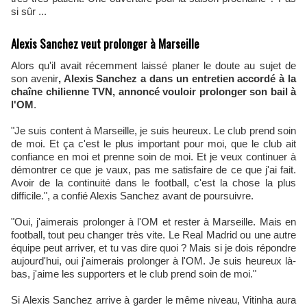
si sûr ...
Alexis Sanchez veut prolonger à Marseille
Alors qu'il avait récemment laissé planer le doute au sujet de
son avenir
, Alexis Sanchez a dans un entretien accordé à la
chaîne chilienne TVN, annoncé vouloir prolonger son bail à
l'OM
.
"Je suis content à Marseille, je suis heureux. Le club prend soin
de moi. Et ça c'est le plus important pour moi, que le club ait
confiance en moi et prenne soin de moi. Et je veux continuer à
démontrer ce que je vaux, pas me satisfaire de ce que j'ai fait.
Avoir de la continuité dans le football, c'est la chose la plus
difficile.", a confié Alexis Sanchez avant de poursuivre.
"Oui, j'aimerais prolonger à l'OM et rester à Marseille. Mais en
football, tout peu changer très vite. Le Real Madrid ou une autre
équipe peut arriver, et tu vas dire quoi ? Mais si je dois répondre
aujourd'hui, oui j'aimerais prolonger à l'OM. Je suis heureux là-
bas, j'aime les supporters et le club prend soin de moi."
Si Alexis Sanchez arrive à garder le même niveau, Vitinha aura