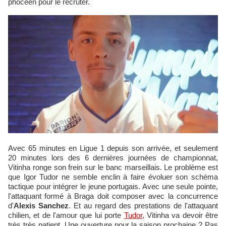
phocéen pour le recruter.
Avec 65 minutes en Ligue 1 depuis son arrivée, et seulement
20 minutes lors des 6 dernières journées de championnat,
Vitinha ronge son frein sur le banc marseillais. Le problème est
que Igor Tudor ne semble enclin à faire évoluer son schéma
tactique pour intégrer le jeune portugais. Avec une seule pointe,
l'attaquant formé à Braga doit composer avec la concurrence
d'
Alexis Sanchez
. Et au regard des prestations de l'attaquant
chilien, et de l'amour que lui porte
Tudor
, Vitinha va devoir être
très très patient. Une ouverture pour la saison prochaine ? Pas