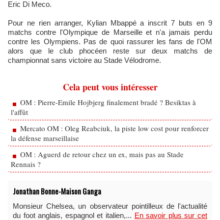
Eric Di Meco.
Pour ne rien arranger, Kylian Mbappé a inscrit 7 buts en 9
matchs contre l'Olympique de Marseille et n'a jamais perdu
contre les Olympiens. Pas de quoi rassurer les fans de l'OM
alors que le club phocéen reste sur deux matchs de
championnat sans victoire au Stade Vélodrome.
Cela peut vous intéresser
OM : Pierre-Emile Hojbjerg finalement bradé ? Besiktas à
l'affût
Mercato OM : Oleg Reabciuk, la piste low cost pour renforcer
la défense marseillaise
OM : Aguerd de retour chez un ex, mais pas au Stade
Rennais ?
Jonathan Bonne-Maison Ganga
Monsieur Chelsea, un observateur pointilleux de l'actualité
du foot anglais, espagnol et italien,...
En savoir plus sur cet