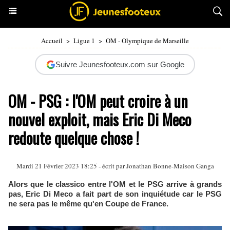
Accueil
>
Ligue 1
>
OM - Olympique de Marseille
Suivre Jeunesfooteux.com sur Google
OM - PSG : l'OM peut croire à un
nouvel exploit, mais Eric Di Meco
redoute quelque chose !
Mardi 21 Février 2023 18:25 - écrit par
Jonathan Bonne-Maison Ganga
Alors que le classico entre l'OM et le PSG arrive à grands
pas, Eric Di Meco a fait part de son inquiétude car le PSG
ne sera pas le même qu'en Coupe de France.