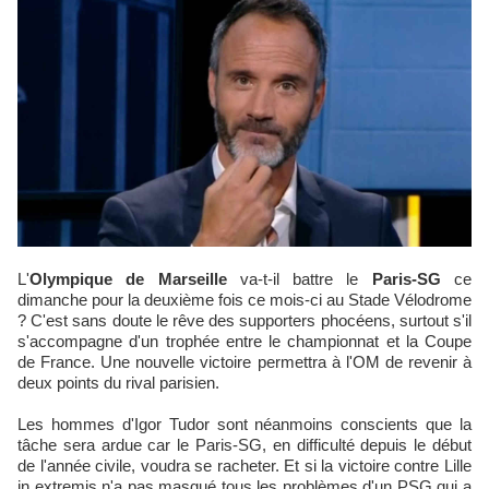
L'
Olympique de Marseille
va-t-il battre le
Paris-SG
ce
dimanche pour la deuxième fois ce mois-ci au Stade Vélodrome
? C'est sans doute le rêve des supporters phocéens, surtout s'il
s'accompagne d'un trophée entre le championnat et la Coupe
de France. Une nouvelle victoire permettra à l'OM de revenir à
deux points du rival parisien.
Les hommes d'Igor Tudor sont néanmoins conscients que la
tâche sera ardue car le Paris-SG, en difficulté depuis le début
de l'année civile, voudra se racheter. Et si la victoire contre Lille
in extremis n'a pas masqué tous les problèmes d'un PSG qui a