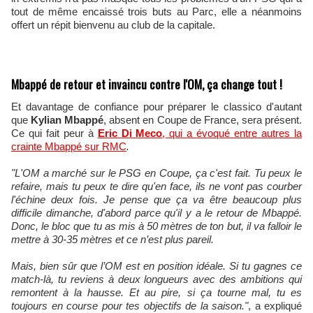
tout de même encaissé trois buts au Parc, elle a néanmoins
offert un répit bienvenu au club de la capitale.
Mbappé de retour et invaincu contre l'OM, ça change tout !
Et davantage de confiance pour préparer le classico d'autant
que
Kylian Mbappé
, absent en Coupe de France, sera présent.
Ce qui fait peur à
Eric Di Meco
, qui a évoqué entre autres la
crainte Mbappé sur
RMC
.
"L'OM a marché sur le PSG en Coupe, ça c'est fait. Tu peux le
refaire, mais tu peux te dire qu'en face, ils ne vont pas courber
l'échine deux fois. Je pense que ça va être beaucoup plus
difficile dimanche, d'abord parce qu'il y a le retour de Mbappé.
Donc, le bloc que tu as mis à 50 mètres de ton but, il va falloir le
mettre à 30-35 mètres et ce n’est plus pareil.
Mais, bien sûr que l’OM est en position idéale. Si tu gagnes ce
match-là, tu reviens à deux longueurs avec des ambitions qui
remontent à la hausse. Et au pire, si ça tourne mal, tu es
toujours en course pour tes objectifs de la saison."
, a expliqué