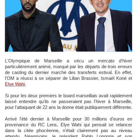
L'Olympique de Marseille a vécu un mercato d'hiver
particulièrement animé, marqué par les départs de trois erreurs
de casting du dernier marché des transferts estival. En effet,
l'OM a réussi à se séparer de Lilian Brassier, Ismaël Koné et
Elye Wahi
.
Si pour les deux premiers le board marseillais avait rapidement
laissé entendre qu'ils ne passeraient pas l'hiver à Marseille,
pour l'attaquant de 22 ans la donne était publiquement différente.
Arrivé l'été dernier à Marseille pour 30 millions d'euros en
provenance du RC Lens, Elye Wahi qui pensait se relancer
dans la citée phocéenne, n'était clairement pas au niveau
attendu. Néanmoins, le président Pablo Longoria et son