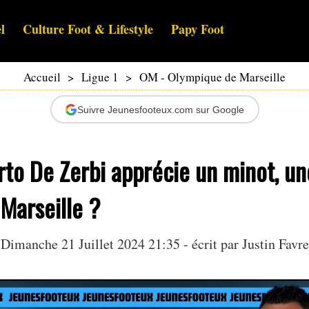
l
Culture Foot & Lifestyle
Papy Foot
Accueil
>
Ligue 1
>
OM - Olympique de Marseille
Suivre Jeunesfooteux.com sur Google
to De Zerbi apprécie un minot, un
 Marseille ?
Dimanche 21 Juillet 2024 21:35 - écrit par
Justin Favre