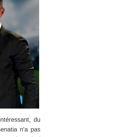
intéressant, du
Benatia n'a pas