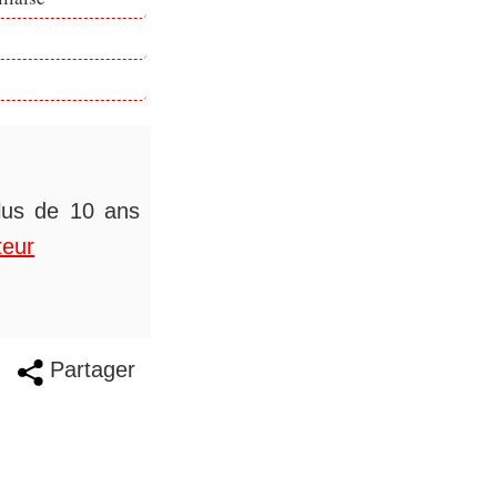
plus de 10 ans
teur
Partager