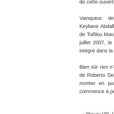
de cette ouvertu
Vainqueur d
Keyliane Abdal
de Toifilou Mao
juillet 2007, l
intégré dans la
Bien sûr rien n
de Roberto De 
monter en pui
commence à por
Mercato OM : Ol