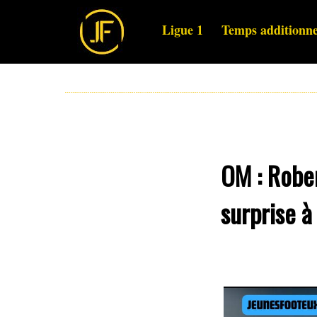
Ligue 1
Temps additionne
OM : Rober
surprise à