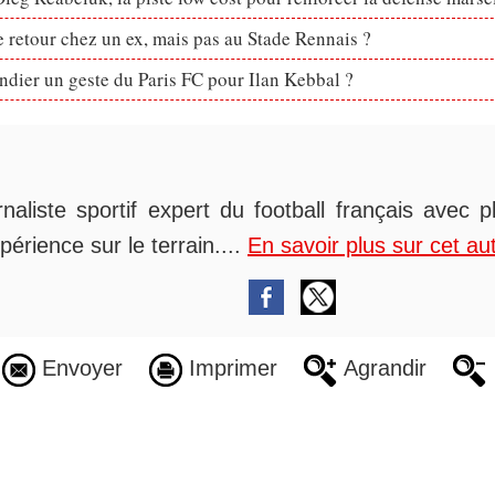
retour chez un ex, mais pas au Stade Rennais ?
dier un geste du Paris FC pour Ilan Kebbal ?
rnaliste sportif expert du football français avec 
périence sur le terrain....
En savoir plus sur cet au
Envoyer
Imprimer
Agrandir