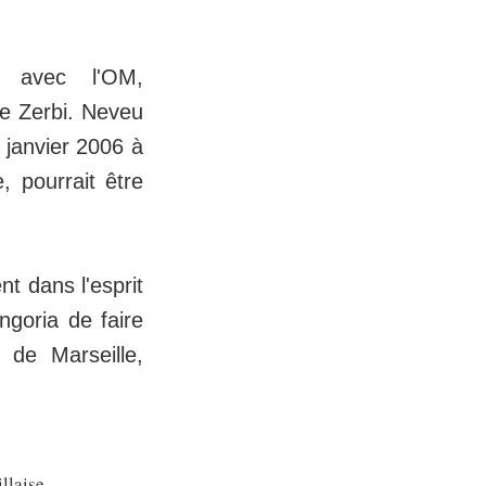
 avec l'OM,
De Zerbi. Neveu
e janvier 2006 à
, pourrait être
nt dans l'esprit
ngoria de faire
 de Marseille,
llaise