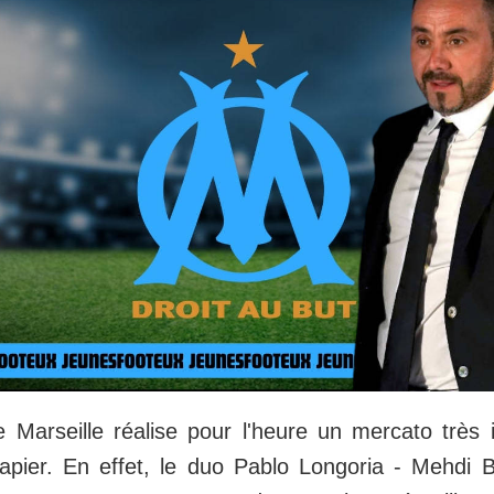
 Marseille réalise pour l'heure un mercato très 
apier. En effet, le duo Pablo Longoria - Mehdi 