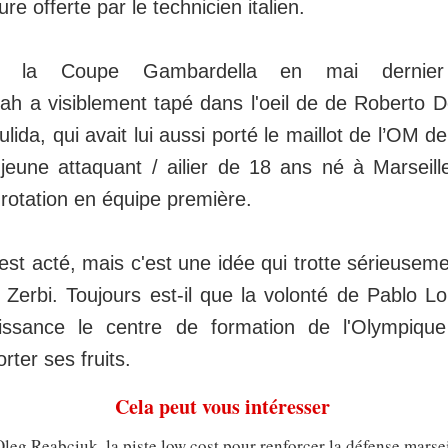
re offerte par le technicien italien.
e la Coupe Gambardella en mai dernier
lah a visiblement tapé dans l'oeil de de Roberto 
ulida, qui avait lui aussi porté le maillot de l’OM d
e jeune attaquant / ailier de 18 ans né à Marseille
 rotation en équipe première.
'est acté, mais c'est une idée qui trotte sérieuseme
Zerbi. Toujours est-il que la volonté de Pablo Lo
ssance le centre de formation de l'Olympique
ter ses fruits.
Cela peut vous intéresser
eg Reabciuk, la piste low cost pour renforcer la défense marsei