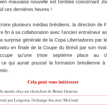
ien mauvaise nouvelle est tombée concernant Jor
il ces dernières heures !
croire plusieurs médias brésiliens, la direction de
e fin à sa collaboration avec l'ancien entraîneur a
la surprise générale de la Copa Libertadores par 
attu en finale de la Coupe du Brésil par son riva
occupe qu'une triste septième place au c
 ce qui aurait poussé la formation brésilienne 
ntin.
Cela peut vous intéresser
ude monte chez un chouchou de Bruno Genesio
erné par Longoria, l'échange fou avec McCourt