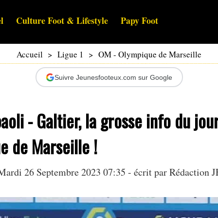
l
Culture Foot & Lifestyle
Papy Foot
Accueil
>
Ligue 1
>
OM - Olympique de Marseille
Suivre Jeunesfooteux.com sur Google
oli - Galtier, la grosse info du jou
e de Marseille !
Mardi 26 Septembre 2023 07:35 - écrit par Rédaction J