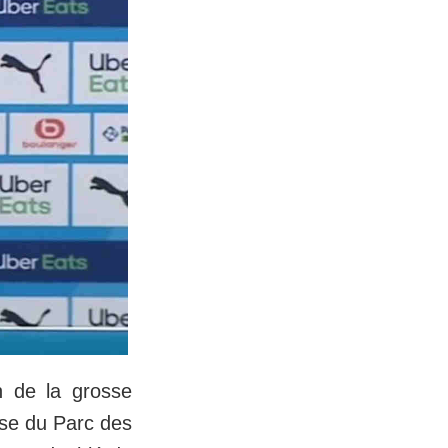
n de la grosse
use du Parc des