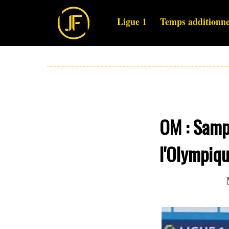
Ligue 1
Temps additionne
OM : Sampa
l'Olympiqu