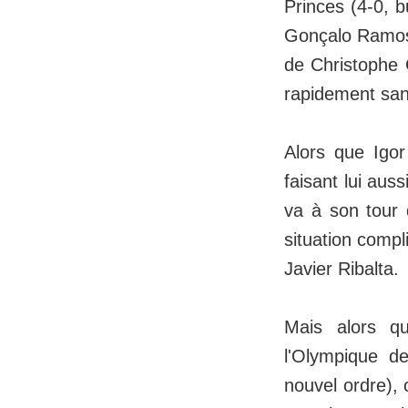
Princes (4-0, 
Gonçalo Ramos).
de Christophe G
rapidement san
Alors que Igor
faisant lui aus
va à son tour 
situation compl
Javier Ribalta.
Mais alors qu
l'Olympique de
nouvel ordre),