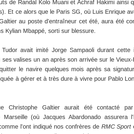
buts de Randal Kolo Muani et Achraf Hakimi ainsi 
 Et ce alors que le Paris SG, où Luis Enrique avai
altier au poste d'entraîneur cet été, aura été con
s Kylian Mbappé, sorti sur blessure.
 Tudor avait imité Jorge Sampaoli durant cette 
si ses valises un an après son arrivée sur le Vieux
quitter le navire quelques mois après sa signat
iquée à gérer et à très dure à vivre pour Pablo Lon
e Christophe Galtier aurait été contacté pa
 Marseille (où Jacques Abardonado assurera l'i
 comme l'ont indiqué nos confrères de
RMC Sport