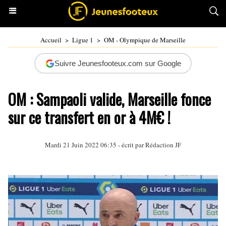
Accueil
>
Ligue 1
>
OM - Olympique de Marseille
Suivre Jeunesfooteux.com sur Google
OM : Sampaoli valide, Marseille fonce
sur ce transfert en or à 4M€ !
Mardi 21 Juin 2022 06:35 - écrit par Rédaction JF