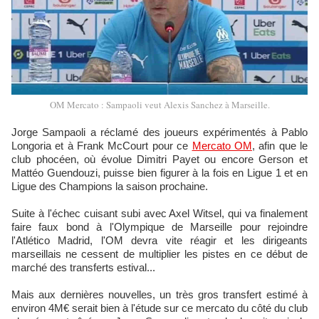
OM Mercato : Sampaoli veut Alexis Sanchez à Marseille.
Jorge Sampaoli a réclamé des joueurs expérimentés à Pablo
Longoria et à Frank McCourt pour ce
Mercato OM
, afin que le
club phocéen, où évolue Dimitri Payet ou encore Gerson et
Mattéo Guendouzi, puisse bien figurer à la fois en Ligue 1 et en
Ligue des Champions la saison prochaine.
Suite à l'échec cuisant subi avec Axel Witsel, qui va finalement
faire faux bond à l'Olympique de Marseille pour rejoindre
l'Atlético Madrid, l'OM devra vite réagir et les dirigeants
marseillais ne cessent de multiplier les pistes en ce début de
marché des transferts estival...
Mais aux dernières nouvelles, un très gros transfert estimé à
environ 4M€ serait bien à l'étude sur ce mercato du côté du club