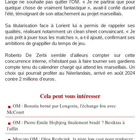
Lange ne souhaite pas quitter l'OM. « Je ne partirai que pour
quelque chose de vraiment fantastique », avait-il confié durant
l'été, témoignant de son attachement au projet marseillais.
Sa titularisation face à Lorient lui a permis de rappeler ses
qualités, réalisant notamment un clean sheet convaincant. « Je
suis prêt à jouer tous les matches », a-t-il ajouté, confirmant ses
ambitions de grappiller du temps de jeu.
Roberto De Zerbi semble d'ailleurs compter sur cette
concurrence interne, n'hésitant pas à faire tourner ses gardiens
compte tenu du calendrier chargé qui attend les marseillais. Un
choix qui pourrait profiter au Néerlandais, arrivé en août 2024
contre 2 millions d'euros.
Cela peut vous intéresser
OM : Benatia berné par Longoria, l'échange fou avec
McCourt
OM : Pierre-Emile Hojbjerg finalement bradé ? Besiktas à
l'affût
Mercato OM : Oleg Reabciuk, la piste low cost pour renforcer