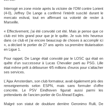
Interrogé en zone mixte après la victoire de l'OM contre Lorient
(4-0), Jeffrey De Lange a confirmé l'intérêt suscité durant le
mercato estival, tout en affirmant sa volonté de rester à
Marseille.
« Effectivement, j'ai été convoité cet été. Mais je pense que ce
club est très grand pour que je le quitte. Je suis très heureux
dans ce club et j'ai encore beaucoup de choses à accomplir ici
», a déclaré le portier de 27 ans après sa première titularisation
en Ligue 1.
Pour rappel, De Lange était convoité par le LOSC qui était en
quête d'un successeur à Lucas Chevalier parti au PSG. Lille
était même prêt à débourser 4/5 millions d'euros pour s'attacher
ses services.
L'Ajax Amsterdam, son club formateur, avait également pris des
renseignements selon ESPN, mais sans formuler d'offre
concrète. Le PSV Eindhoven figurait aussi parmi les
prétendants de l'ancien portier de Go Ahead Eagles.
Malgré son statut de doublure derrière Geronimo Rulli, De