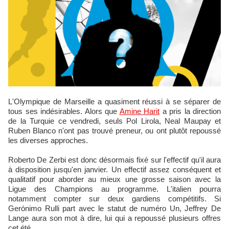
L'Olympique de Marseille a quasiment réussi à se séparer de
tous ses indésirables. Alors que
Amine Harit
a pris la direction
de la Turquie ce vendredi, seuls Pol Lirola, Neal Maupay et
Ruben Blanco n'ont pas trouvé preneur, ou ont plutôt repoussé
les diverses approches.
Roberto De Zerbi est donc désormais fixé sur l'effectif qu'il aura
à disposition jusqu'en janvier. Un effectif assez conséquent et
qualitatif pour aborder au mieux une grosse saison avec la
Ligue des Champions au programme. L'italien pourra
notamment compter sur deux gardiens compétitifs. Si
Gerónimo Rulli part avec le statut de numéro Un, Jeffrey De
Lange aura son mot à dire, lui qui a repoussé plusieurs offres
cet été.