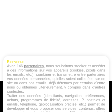
Bienvenue
Avec 146
partenaires
, nous souhaitons stocker et accéder
à des informations sur vos appareils (cookies, pixels dans
les emails, etc.), combiner et transmettre entre partenaires
vos données personnelles, qu'elles soient collectées sur ce
site ou dans nos emails, déjà détenues par certains d'entre
nous ou obtenues ultérieurement, y compris dans d'autres
A PROPOS
contextes.
Traiter ces données (identifiants, navigation, préférences,
Qui sommes nous ?
achats, programmes de fidélité, adresses IP, postales et
emails, téléphone, géolocalisation précise, etc.) permet de
Mentions Légales
développer et vous proposer des services, contenus, offres
Publicité