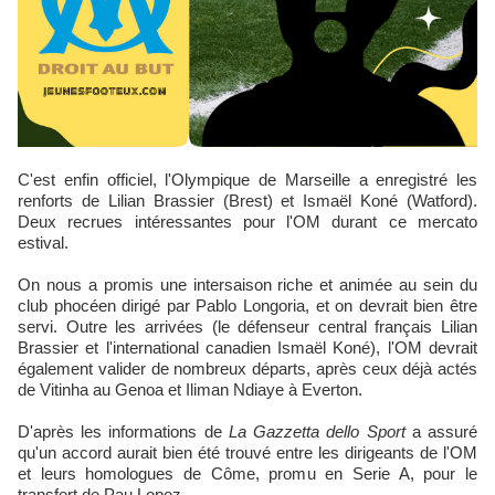
C'est enfin officiel, l'Olympique de Marseille a enregistré les
renforts de Lilian Brassier (Brest) et Ismaël Koné (Watford).
Deux recrues intéressantes pour l'OM durant ce mercato
estival.
On nous a promis une intersaison riche et animée au sein du
club phocéen dirigé par Pablo Longoria, et on devrait bien être
servi. Outre les arrivées (le défenseur central français Lilian
Brassier et l'international canadien Ismaël Koné), l'OM devrait
également valider de nombreux départs, après ceux déjà actés
de Vitinha au Genoa et Iliman Ndiaye à Everton.
D'après les informations de
La Gazzetta dello Sport
a assuré
qu'un accord aurait bien été trouvé entre les dirigeants de l'OM
et leurs homologues de Côme, promu en Serie A, pour le
transfert de Pau Lopez.