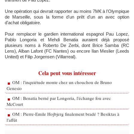
Une opération qui devrait rapporter au moins 7M€ à l'Olympique
de Marseille, sous la forme d'un prêt d'un an avec option
d'achat obligatoire.
Pour remplacer le gardien international espagnol Pau Lopez,
Pablo Longoria et Mehdi Benatia auraient déjà proposé
plusieurs noms à Roberto De Zerbi, dont Brice Samba (RC
Lens), Alban Lafont (FC Nantes) ou encore Ilan Meslier (Leeds
United) et Filip Jorgensen (Villarreal).
Cela peut vous intéresser
OM : l'inquiétude monte chez un chouchou de Bruno
Genesio
OM : Benatia berné par Longoria, l'échange fou avec
McCourt
OM : Pierre-Emile Hojbjerg finalement bradé ? Besiktas à
l'affût