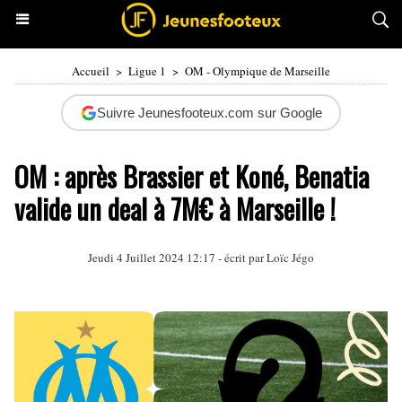
Accueil
>
Ligue 1
>
OM - Olympique de Marseille
Suivre Jeunesfooteux.com sur Google
OM : après Brassier et Koné, Benatia
valide un deal à 7M€ à Marseille !
Jeudi 4 Juillet 2024 12:17 - écrit par
Loïc Jégo