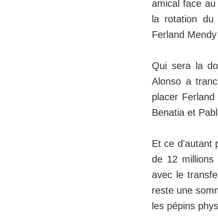
amical face au 
la rotation du
Ferland Mendy 
Qui sera la do
Alonso a tran
placer Ferland
Benatia et Pab
Et ce d'autant 
de 12 million
avec le transf
reste une somm
les pépins phys