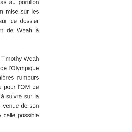
as au portillon
n mise sur les
sur ce dossier
art de Weah à
er Timothy Weah
 de l'Olympique
rnières rumeurs
au pour l'OM de
à suivre sur la
le venue de son
 celle possible