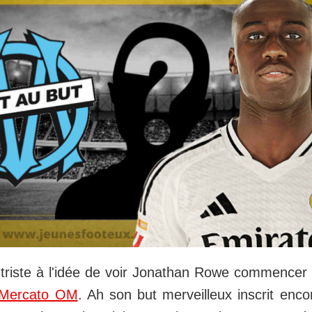
triste à l'idée de voir Jonathan Rowe commencer
Mercato OM
. Ah son but merveilleux inscrit enc