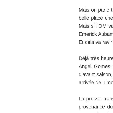
Mais on parle t
belle place ch
Mais si l'OM va
Emerick Aubamey
Et cela va ravi
Déjà très heur
Angel Gomes et
d'avant-saison
arrivée de Tim
La presse tran
provenance du