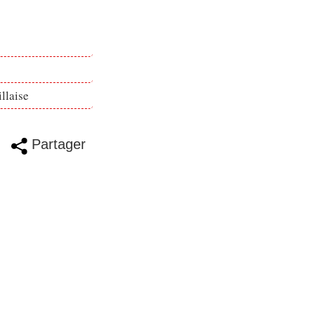
llaise
Partager