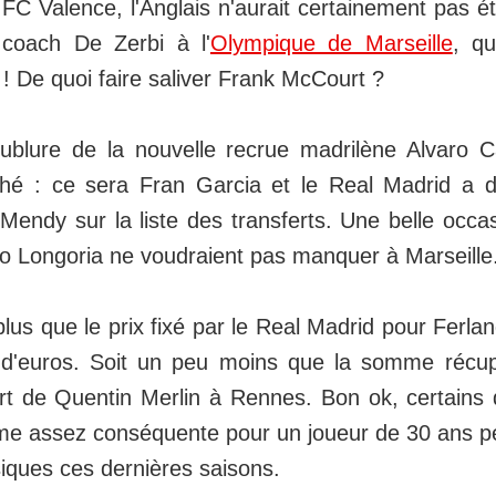
FC Valence, l'Anglais n'aurait certainement pas é
 coach De Zerbi à l'
Olympique de Marseille
, qu
! De quoi faire saliver Frank McCourt ?
ublure de la nouvelle recrue madrilène Alvaro C
ché : ce sera Fran Garcia et le Real Madrid a 
 Mendy sur la liste des transferts. Une belle occ
lo Longoria ne voudraient pas manquer à Marseille
plus que le prix fixé par le Real Madrid pour Ferla
s d'euros. Soit un peu moins que la somme récu
ert de Quentin Merlin à Rennes. Bon ok, certains 
e assez conséquente pour un joueur de 30 ans p
iques ces dernières saisons.