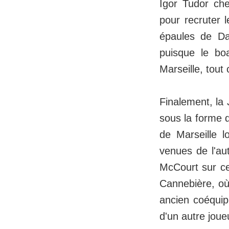
Igor Tudor che
pour recruter 
épaules de Da
puisque le bo
Marseille, tout
Finalement, la
sous la forme 
de Marseille l
venues de l'au
McCourt sur ce 
Cannebière, où
ancien coéquip
d'un autre jou