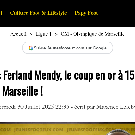
l
Culture Foot & Lifestyle
Papy Foot
Accueil
>
Ligue 1
>
OM - Olympique de Marseille
Suivre Jeunesfooteux.com sur Google
 Ferland Mendy, le coup en or à 1
Marseille !
rcredi 30 Juillet 2025 22:35 - écrit par Maxence Lefeb