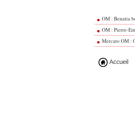
OM : Benatia b
OM : Pierre-Emi
Mercato OM : Ol
Accueil