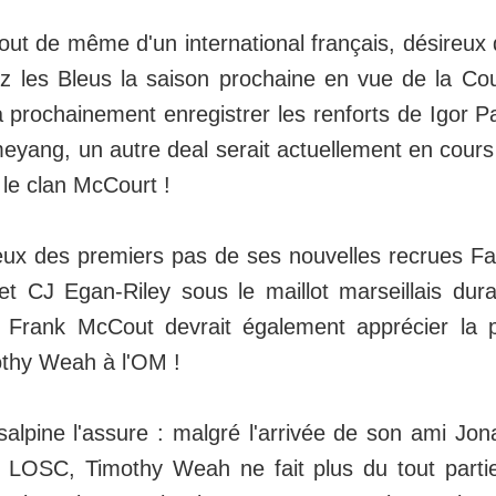
out de même d'un international français, désireux 
ez les Bleus la saison prochaine en vue de la C
 prochainement enregistrer les renforts de Igor Pa
ang, un autre deal serait actuellement en cours d
r le clan McCourt !
eux des premiers pas de ses nouvelles recrues F
 CJ Egan-Riley sous le maillot marseillais dura
, Frank McCout devrait également apprécier la p
othy Weah à l'OM !
salpine l'assure : malgré l'arrivée de son ami Jo
 LOSC, Timothy Weah ne fait plus du tout parti