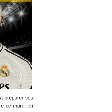
 à préparer ses
ore ce mardi en