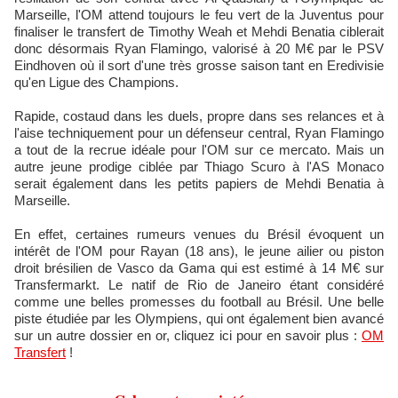
Marseille, l'OM attend toujours le feu vert de la Juventus pour
finaliser le transfert de Timothy Weah et Mehdi Benatia ciblerait
donc désormais Ryan Flamingo, valorisé à 20 M€ par le PSV
Eindhoven où il sort d'une très grosse saison tant en Eredivisie
qu'en Ligue des Champions.
Rapide, costaud dans les duels, propre dans ses relances et à
l'aise techniquement pour un défenseur central, Ryan Flamingo
a tout de la recrue idéale pour l'OM sur ce mercato. Mais un
autre jeune prodige ciblée par Thiago Scuro à l'AS Monaco
serait également dans les petits papiers de Mehdi Benatia à
Marseille.
En effet, certaines rumeurs venues du Brésil évoquent un
intérêt de l'OM pour Rayan (18 ans), le jeune ailier ou piston
droit brésilien de Vasco da Gama qui est estimé à 14 M€ sur
Transfermarkt. Le natif de Rio de Janeiro étant considéré
comme une belles promesses du football au Brésil. Une belle
piste étudiée par les Olympiens, qui ont également bien avancé
sur un autre dossier en or, cliquez ici pour en savoir plus :
OM
Transfert
!