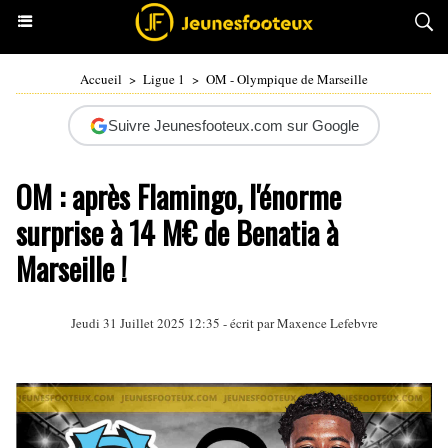
Accueil
>
Ligue 1
>
OM - Olympique de Marseille
Suivre Jeunesfooteux.com sur Google
OM : après Flamingo, l'énorme
surprise à 14 M€ de Benatia à
Marseille !
Jeudi 31 Juillet 2025 12:35 - écrit par Maxence Lefebvre