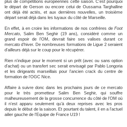
plus de compétitions européennes cette saison. C'est pourquoi
le départ de Gerson ou encore celui de Oussama Targhalline
ont déjà été actés, et aux dernières nouvelles, un troisième
départ serait déjà dans les tuyaux du côté de Marseille.
En effet, à en croire les informations de nos confrères de
Foot
Mercato
, Salim Ben Seghir (19 ans), considéré comme un
grand espoir de l'OM, devrait faire ses valises durant ce
mercato d'hiver. De nombreuses formations de Ligue 2 seraient
d'ailleurs déjà sur le coup pour le récupérer.
Rien n'indique pour le moment si un prêt (avec ou sans option
d'achat) ou un transfert sec serait envisagé par Pablo Longoria
et les dirigeants marseillais pour l'ancien crack du centre de
formation de l'OGC Nice.
Affaire à suivre donc dans les prochains jours de ce mercato
pour le très prometteur Salim Ben Seghir, qui souffre
malheureusement de la grosse concurrence du côté de l'OM où
il n'est apparu seulement qu'à deux reprises avec les pros
depuis le début de la saison. Et pourtant du talent, il en a l'actuel
ailier gauche de l'Equipe de France U19 !