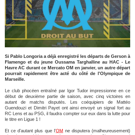
Si Pablo Longoria a déjà enregistré les départs de Gerson à
Flamengo et du jeune Oussama Targhalline au HAC - Le
Havre AC durant ce Mercato OM en janvier, un autre départ
pourrait rapidement être acté du côté de l'Olympique de
Marseille.
Le club phocéen entraîné par Igor Tudor impressionne en ce
début de deuxième partie de saison, avec cinq victoires en
autant de matchs disputés. Les coéquipiers de Mattéo
Guendouzi et Dimitri Payet ont ainsi envoyé un signal fort au
RC Lens et au PSG, il faudra compter sur eux dans la lutte pour
le titre en Ligue 1 !
Et ce d'autant plus que l'
OM
ne disputera (malheureusement)