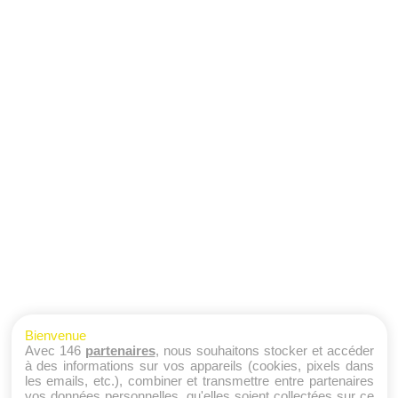
Bienvenue
Avec 146
partenaires
, nous souhaitons stocker et accéder
à des informations sur vos appareils (cookies, pixels dans
les emails, etc.), combiner et transmettre entre partenaires
vos données personnelles, qu'elles soient collectées sur ce