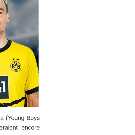
cia (Young Boys
eraient encore