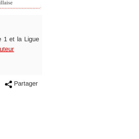
llaise
 1 et la Ligue
auteur
Partager