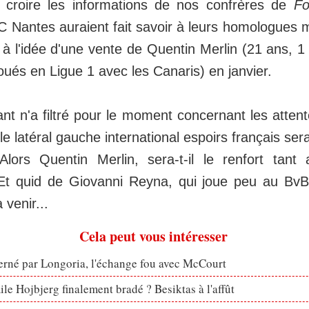
 croire les informations de nos confrères de
Fo
C Nantes auraient fait savoir à leurs homologues ma
 à l'idée d'une vente de Quentin Merlin (21 ans, 1
ués en Ligue 1 avec les Canaris) en janvier.
t n'a filtré pour le moment concernant les attent
le latéral gauche international espoirs français sera
ors Quentin Merlin, sera-t-il le renfort tant 
Et quid de Giovanni Reyna, qui joue peu au Bv
 venir...
Cela peut vous intéresser
erné par Longoria, l'échange fou avec McCourt
le Hojbjerg finalement bradé ? Besiktas à l'affût