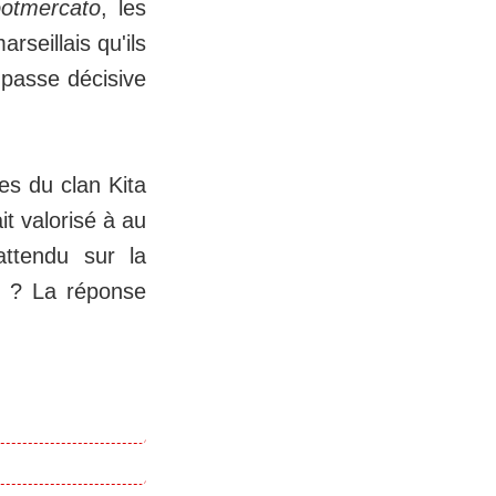
otmercato
, les
rseillais qu'ils
 passe décisive
es du clan Kita
it valorisé à au
attendu sur la
B ? La réponse