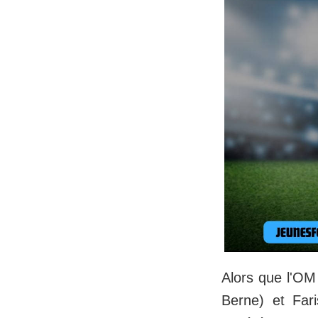
Alors que l'OM 
Berne) et Far