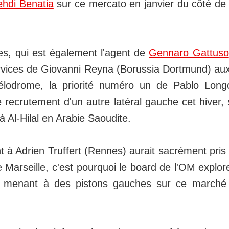
hdi Benatia
sur ce mercato en janvier du côté de l
s, qui est également l'agent de
Gennaro Gattuso
rvices de Giovanni Reyna (Borussia Dortmund) au
élodrome, la priorité numéro un de Pablo Long
le recrutement d'un autre latéral gauche cet hiver,
 Al-Hilal en Arabie Saoudite.
t à Adrien Truffert (Rennes) aurait sacrément pri
de Marseille, c'est pourquoi le board de l'OM explo
es menant à des pistons gauches sur ce marché 