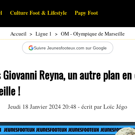
l
Culture Foot & Lifestyle
Papy Foot
Accueil
>
Ligue 1
>
OM - Olympique de Marseille
Suivre Jeunesfooteux.com sur Google
 Giovanni Reyna, un autre plan en
ille !
Jeudi 18 Janvier 2024 20:48 - écrit par
Loïc Jégo