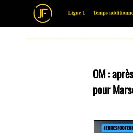
Ligue 1
Temps additionne
OM : après
pour Marse