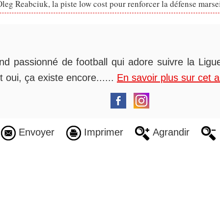
eg Reabciuk, la piste low cost pour renforcer la défense marsei
nd passionné de football qui adore suivre la Ligue
t oui, ça existe encore......
En savoir plus sur cet 
Envoyer
Imprimer
Agrandir