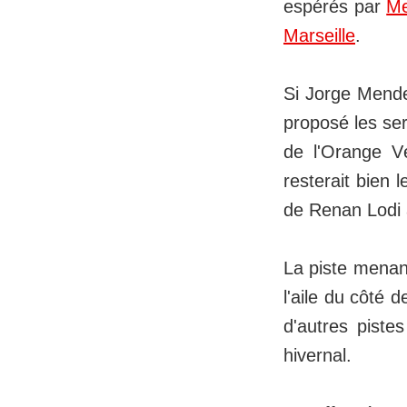
espérés par
Me
Marseille
.
Si Jorge Mende
proposé les se
de l'Orange V
resterait bien 
de Renan Lodi à
La piste menan
l'aile du côté 
d'autres pist
hivernal.