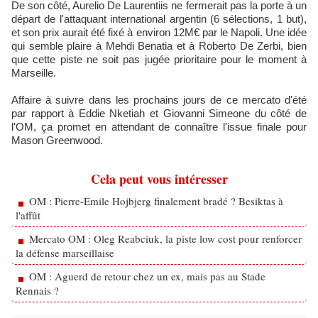
De son côté, Aurelio De Laurentiis ne fermerait pas la porte à un
départ de l'attaquant international argentin (6 sélections, 1 but),
et son prix aurait été fixé à environ 12M€ par le Napoli. Une idée
qui semble plaire à Mehdi Benatia et à Roberto De Zerbi, bien
que cette piste ne soit pas jugée prioritaire pour le moment à
Marseille.
Affaire à suivre dans les prochains jours de ce mercato d'été
par rapport à Eddie Nketiah et Giovanni Simeone du côté de
l'OM, ça promet en attendant de connaître l'issue finale pour
Mason Greenwood.
Cela peut vous intéresser
OM : Pierre-Emile Hojbjerg finalement bradé ? Besiktas à
l'affût
Mercato OM : Oleg Reabciuk, la piste low cost pour renforcer
la défense marseillaise
OM : Aguerd de retour chez un ex, mais pas au Stade
Rennais ?