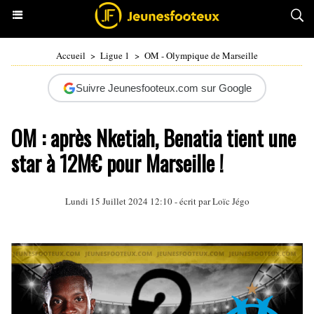
Accueil
>
Ligue 1
>
OM - Olympique de Marseille
Suivre Jeunesfooteux.com sur Google
OM : après Nketiah, Benatia tient une
star à 12M€ pour Marseille !
Lundi 15 Juillet 2024 12:10 - écrit par
Loïc Jégo