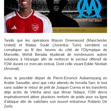
Tandis que les opérations Mason Greenwood (Manchester
United) et Matias Soulé (Juventus Turin) semblent se
compliquer au fil des heures du côté de l'Olympique de
Marseille, Mehdi Benatia étudierait de nombreuses autres
solutions à l'étranger afin de renforcer le secteur offensif de
l'OM durant ce mercato estival. Dont celle visant Eddie Nketiah
(Arsenal).
Avec le possible départ de Pierre-Emerick Aubameyang en
Arabie Saoudite, ainsi que celui attendu de Ismaïla Sarr, le tout
sans oublier le retour de prêt de Joaquin Correa et les transferts
déjà actés de Vitinha ainsi que Iliman Ndiaye, l'OM devra
impérativement attirer plusieurs renforts de poids pour sa ligne
d'attaque afin de satisfaire son nouvel entraîneur Roberto De
Zerbi.