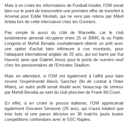
Mais à en croire les informations de Football Insider, l'OM serait
bien sur le point de transmettre une première offre de transfert à
Arsenal pour Eddie Nketiah, qui ne sera pas retenu par Mikel
Arteta lors de cette intersaison chez les Gunners.
Pas simple là aussi du côté de Marseille, car le club
londonienne aimerait récupérer entre 25 et 30M€, là où Pablo
Longoria et Mehdi Benatia souhaiteraient obtenir un prêt avec
une option d'achat bien inférieure à ces montants, pour
l'attaquant international anglais de 25 ans, qui est barré par Kai
Havertz ainsi que Gabriel Jesus pour le poste de numéro neuf
chez les pensionnaires de l'Emirates Stadium.
Mais en attendant, si l'OM est également à l'affût pour faire
revenir l'expérimenté Alexis Sanchez (fin de contrat à l'Inter
Milan), un autre profil serait étudié avec beaucoup de sérieux
par Mehdi Benatia au sein du club phocéen de Frank McCourt.
En effet, à en croire la presse italienne, l'OM apprécierait
également Giovanni Simeone (29 ans), qui n'aura totalisé que
trois buts et une passe décisive en 36 matchs joués toutes
compétitions confondues avec le SSC Naples.