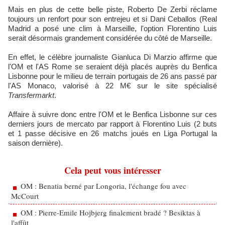
Mais en plus de cette belle piste, Roberto De Zerbi réclame
toujours un renfort pour son entrejeu et si Dani Ceballos (Real
Madrid a posé une clim à Marseille, l'option Florentino Luis
serait désormais grandement considérée du côté de Marseille.
En effet, le célèbre journaliste Gianluca Di Marzio affirme que
l'OM et l'AS Rome se seraient déjà placés auprès du Benfica
Lisbonne pour le milieu de terrain portugais de 26 ans passé par
l'AS Monaco, valorisé à 22 M€ sur le site spécialisé
Transfermarkt
.
Affaire à suivre donc entre l'OM et le Benfica Lisbonne sur ces
derniers jours de mercato par rapport à Florentino Luis (2 buts
et 1 passe décisive en 26 matchs joués en Liga Portugal la
saison dernière).
Cela peut vous intéresser
OM : Benatia berné par Longoria, l'échange fou avec
McCourt
OM : Pierre-Emile Hojbjerg finalement bradé ? Besiktas à
l'affût