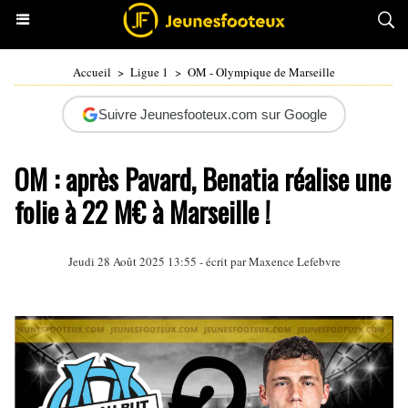
Accueil
>
Ligue 1
>
OM - Olympique de Marseille
Suivre Jeunesfooteux.com sur Google
OM : après Pavard, Benatia réalise une
folie à 22 M€ à Marseille !
Jeudi 28 Août 2025 13:55 - écrit par Maxence Lefebvre