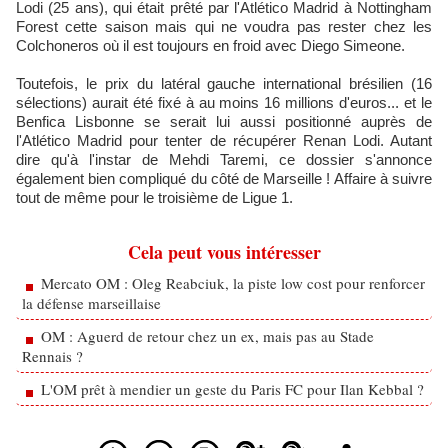
Lodi (25 ans), qui était prêté par l'Atlético Madrid à Nottingham
Forest cette saison mais qui ne voudra pas rester chez les
Colchoneros où il est toujours en froid avec Diego Simeone.
Toutefois, le prix du latéral gauche international brésilien (16
sélections) aurait été fixé à au moins 16 millions d'euros... et le
Benfica Lisbonne se serait lui aussi positionné auprès de
l'Atlético Madrid pour tenter de récupérer Renan Lodi. Autant
dire qu'à l'instar de Mehdi Taremi, ce dossier s'annonce
également bien compliqué du côté de Marseille ! Affaire à suivre
tout de même pour le troisième de Ligue 1.
Cela peut vous intéresser
Mercato OM : Oleg Reabciuk, la piste low cost pour renforcer
la défense marseillaise
OM : Aguerd de retour chez un ex, mais pas au Stade
Rennais ?
L'OM prêt à mendier un geste du Paris FC pour Ilan Kebbal ?