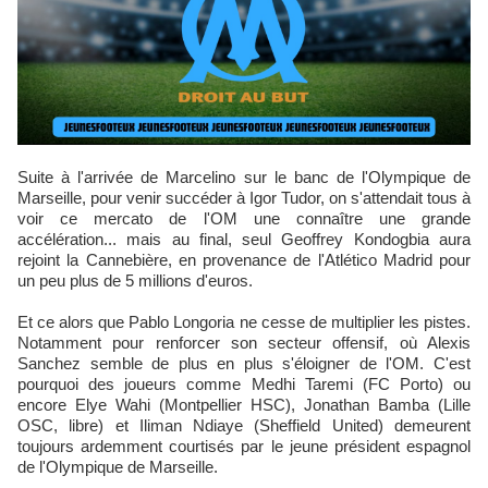
Suite à l'arrivée de Marcelino sur le banc de l'Olympique de
Marseille, pour venir succéder à Igor Tudor, on s'attendait tous à
voir ce mercato de l'OM une connaître une grande
accélération... mais au final, seul Geoffrey Kondogbia aura
rejoint la Cannebière, en provenance de l'Atlético Madrid pour
un peu plus de 5 millions d'euros.
Et ce alors que Pablo Longoria ne cesse de multiplier les pistes.
Notamment pour renforcer son secteur offensif, où Alexis
Sanchez semble de plus en plus s'éloigner de l'OM. C'est
pourquoi des joueurs comme Medhi Taremi (FC Porto) ou
encore Elye Wahi (Montpellier HSC), Jonathan Bamba (Lille
OSC, libre) et Iliman Ndiaye (Sheffield United) demeurent
toujours ardemment courtisés par le jeune président espagnol
de l'Olympique de Marseille.