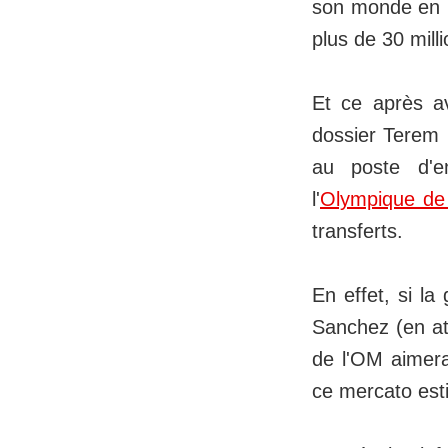
son monde en b
plus de 30 mill
Et ce après av
dossier Terem 
au poste d'e
l'
Olympique de 
transferts.
En effet, si la
Sanchez (en at
de l'OM aimera
ce mercato esti