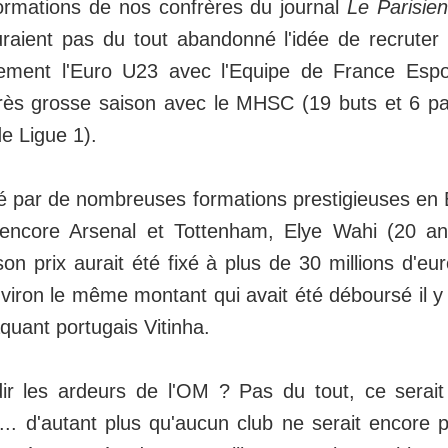
formations de nos confrères du journal
Le Parisien
auraient pas du tout abandonné l'idée de recruter
lement l'Euro U23 avec l'Equipe de France Espoi
très grosse saison avec le MHSC (19 buts et 6 p
e Ligue 1).
é par de nombreuses formations prestigieuses e
encore Arsenal et Tottenham, Elye Wahi (20 ans
son prix aurait été fixé à plus de 30 millions d'eu
environ le même montant qui avait été déboursé il y 
aquant portugais Vitinha.
dir les ardeurs de l'OM ? Pas du tout, ce serai
.. d'autant plus qu'aucun club ne serait encore p