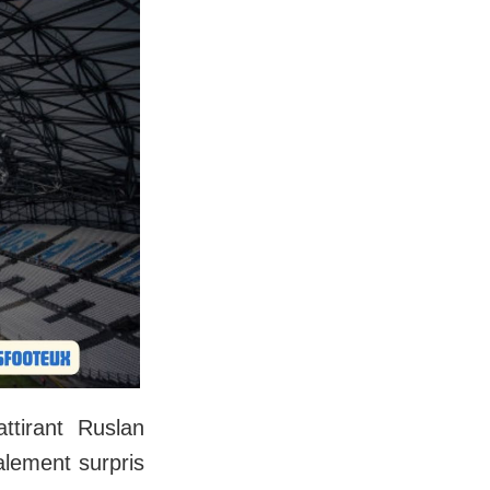
ttirant Ruslan
alement surpris