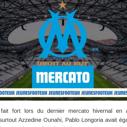
fait fort lors du dernier mercato hivernal en a
 surtout Azzedine Ounahi, Pablo Longoria avait ég