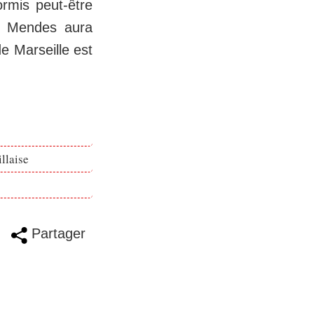
rmis peut-être
ge Mendes aura
e Marseille est
llaise
Partager