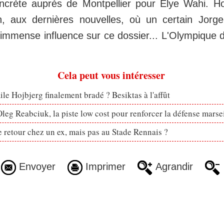
crète auprès de Montpellier pour Elye Wahi. Ho
, aux dernières nouvelles, où un certain Jor
immense influence sur ce dossier... L'Olympique d
Cela peut vous intéresser
le Hojbjerg finalement bradé ? Besiktas à l'affût
eg Reabciuk, la piste low cost pour renforcer la défense marsei
retour chez un ex, mais pas au Stade Rennais ?
Envoyer
Imprimer
Agrandir