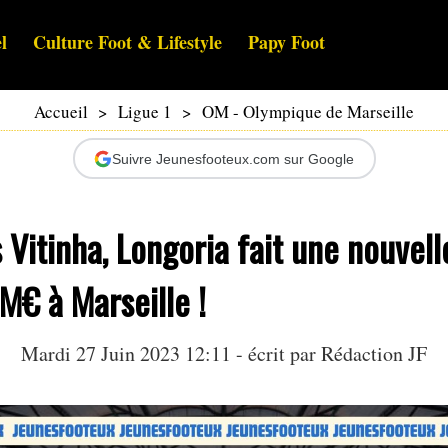
l
Culture Foot & Lifestyle
Papy Foot
Accueil
>
Ligue 1
>
OM - Olympique de Marseille
Suivre Jeunesfooteux.com sur Google
 Vitinha, Longoria fait une nouvelle
M€ à Marseille !
Mardi 27 Juin 2023 12:11 - écrit par Rédaction JF