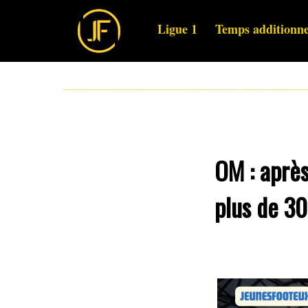
Ligue 1
Temps additionne
OM : après
plus de 30