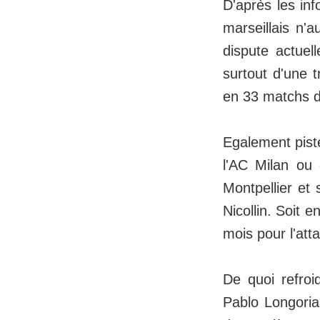
D'après les in
marseillais n'
dispute actuel
surtout d'une 
en 33 matchs d
Egalement pist
l'AC Milan ou 
Montpellier et 
Nicollin. Soit 
mois pour l'att
De quoi refroi
Pablo Longoria.