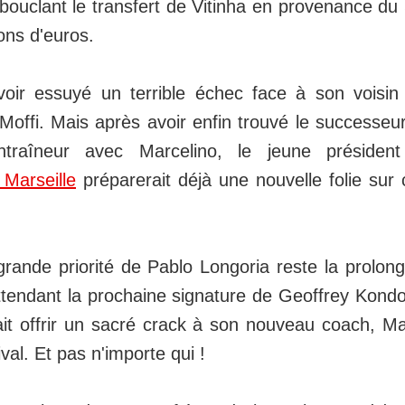
ouclant le transfert de Vitinha en provenance d
ions d'euros.
oir essuyé un terrible échec face à son voisin 
Moffi. Mais après avoir enfin trouvé le successeu
ntraîneur avec Marcelino, le jeune présiden
Marseille
préparerait déjà une nouvelle folie su
 grande priorité de Pablo Longoria reste la prolong
tendant la prochaine signature de Geoffrey Kondo
it offrir un sacré crack à son nouveau coach, Ma
val. Et pas n'importe qui !