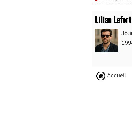
Lilian Lefort
Jou
1994
Accueil