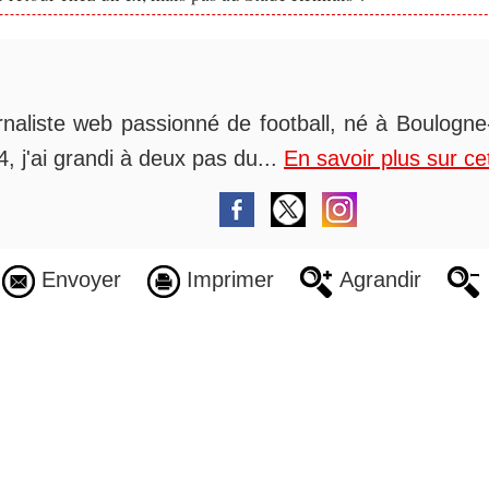
rnaliste web passionné de football, né à Boulogne-
, j'ai grandi à deux pas du...
En savoir plus sur ce
Envoyer
Imprimer
Agrandir