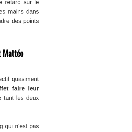
 retard sur le
ses mains dans
ndre des points
t Mattéo
ctif quasiment
et faire leur
e tant les deux
 qui n'est pas