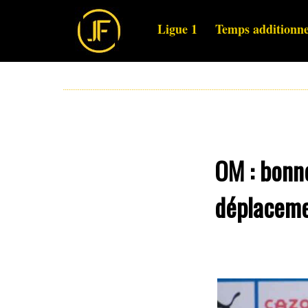
Ligue 1
Temps additionne
OM : bonne
déplaceme