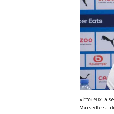
Victorieux la 
Marseille
se do