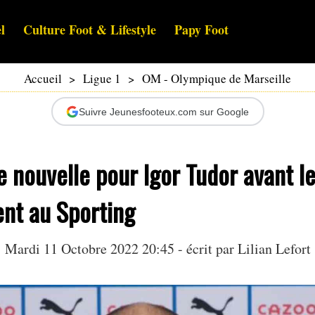
l
Culture Foot & Lifestyle
Papy Foot
Accueil
>
Ligue 1
>
OM - Olympique de Marseille
Suivre Jeunesfooteux.com sur Google
 nouvelle pour Igor Tudor avant l
nt au Sporting
Mardi 11 Octobre 2022 20:45 - écrit par
Lilian Lefort