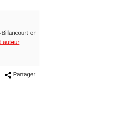
Billancourt en
t auteur
Partager