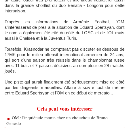
dans la grande shortlist du duo Benatia - Longoria pour cette
intersaison.
D'après les informations de Arménie Football, l'OM
s'intéresserait de près à la situation de Eduard Spertsyan, dont
le nom a également été cité du côté du LOSC et de l'OL mais
aussi à Chelsea et à la Juventus Turin.
Toutefois, Krasnodar ne compterait pas discuter en dessous de
17M€ pour le milieu offensif international arménien de 24 ans,
qui sort d'une saison très réussie dans le championnat russe
avec 11 buts et 7 passes décisives au compteur en 29 matchs
joués.
Une piste qui aurait finalement été sérieusement mise de côté
par les dirigeants marseillais. Affaire à suivre tout de même
entre Eduard Spertsyan et l'OM en ce début de mercato...
Cela peut vous intéresser
OM : l'inquiétude monte chez un chouchou de Bruno
Genesio