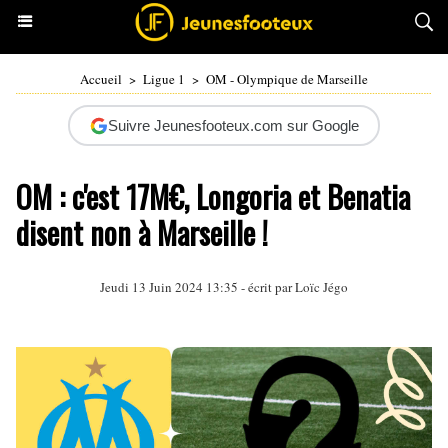
Accueil
>
Ligue 1
>
OM - Olympique de Marseille
Suivre Jeunesfooteux.com sur Google
OM : c'est 17M€, Longoria et Benatia
disent non à Marseille !
Jeudi 13 Juin 2024 13:35 - écrit par
Loïc Jégo