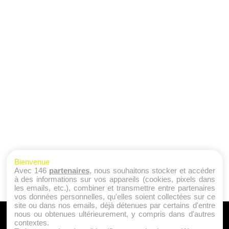
Bienvenue
Avec 146
partenaires
, nous souhaitons stocker et accéder
à des informations sur vos appareils (cookies, pixels dans
les emails, etc.), combiner et transmettre entre partenaires
vos données personnelles, qu'elles soient collectées sur ce
site ou dans nos emails, déjà détenues par certains d'entre
nous ou obtenues ultérieurement, y compris dans d'autres
A PROPOS
contextes.