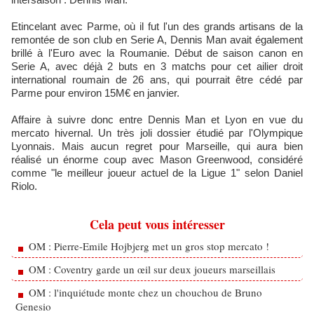
Etincelant avec Parme, où il fut l'un des grands artisans de la
remontée de son club en Serie A, Dennis Man avait également
brillé à l'Euro avec la Roumanie. Début de saison canon en
Serie A, avec déjà 2 buts en 3 matchs pour cet ailier droit
international roumain de 26 ans, qui pourrait être cédé par
Parme pour environ 15M€ en janvier.
Affaire à suivre donc entre Dennis Man et Lyon en vue du
mercato hivernal. Un très joli dossier étudié par l'Olympique
Lyonnais. Mais aucun regret pour Marseille, qui aura bien
réalisé un énorme coup avec Mason Greenwood, considéré
comme "le meilleur joueur actuel de la Ligue 1" selon Daniel
Riolo.
Cela peut vous intéresser
OM : Pierre-Emile Hojbjerg met un gros stop mercato !
OM : Coventry garde un œil sur deux joueurs marseillais
OM : l'inquiétude monte chez un chouchou de Bruno
Genesio