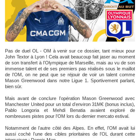
Pas de duel OL - OM à venir sur ce dossier, tant mieux pour
John Textor à Lyon ! Cela avait beaucoup fait jaser au moment
de son transfert à l'Olympique de Marseille, mais au vu de son
immense talent et de ses premiers pas réalisés sous le maillot
de l'OM, on ne peut que se réjouir de voir un talent comme
Mason Greenwood dans notre Ligue 1. Sportivement parlant,
bien sûr.
Mais avant de conclure l'opération Mason Greenwood avec
Manchester United pour un total d'environ 31M€ (bonus inclus),
Pablo Longoria et Mehdi Benatia avaient exploré de
nombreuses pistes pour l'OM lors du dernier mercato estival.
Notamment de l'autre côté des Alpes. En effet, l'OM avait lui
aussi coché l'une des cibles prioritaires de l'OL durant cette
intersaison : Dennis Man.