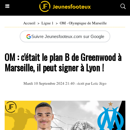
Accueil
>
Ligue 1
>
OM - Olympique de Marseille
Suivre Jeunesfooteux.com sur Google
OM : c'était le plan B de Greenwood à
Marseille, il peut signer à Lyon !
Mardi 10 Septembre 2024 21:40 - écrit par
Loïc Jégo