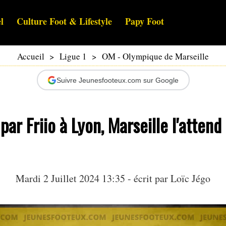
l
Culture Foot & Lifestyle
Papy Foot
Accueil
>
Ligue 1
>
OM - Olympique de Marseille
Suivre Jeunesfooteux.com sur Google
 par Friio à Lyon, Marseille l'atten
Mardi 2 Juillet 2024 13:35 - écrit par
Loïc Jégo