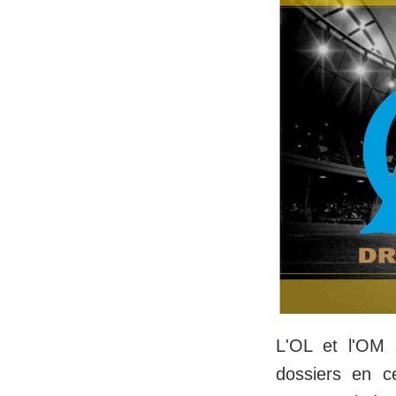
L'OL et l'OM
dossiers en c