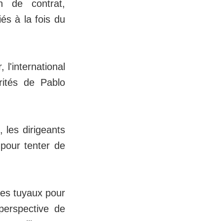
n de contrat,
s à la fois du
 l'international
rités de Pablo
 les dirigeants
 pour tenter de
 les tuyaux pour
perspective de