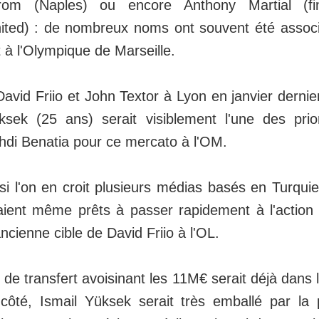
trom (Naples) ou encore Anthony Martial (fi
ted) : de nombreux noms ont souvent été associé
 à l'Olympique de Marseille.
David Friio et John Textor à Lyon en janvier dernier,
ksek (25 ans) serait visiblement l'une des prio
hdi Benatia pour ce mercato à l'OM.
i l'on en croit plusieurs médias basés en Turquie,
raient même prêts à passer rapidement à l'action
ancienne cible de David Friio à l'OL.
e de transfert avoisinant les 11M€ serait déjà dans
ôté, Ismail Yüksek serait très emballé par la 