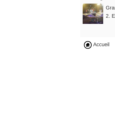
Gra
2. E
Accueil