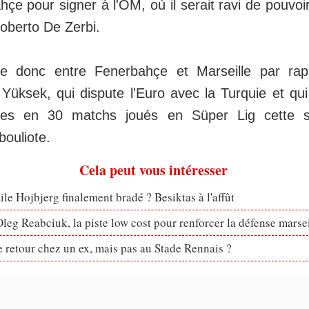
hçe pour signer à l'OM, où il serait ravi de pouvoir
oberto De Zerbi.
vre donc entre Fenerbahçe et Marseille par rap
 Yüksek, qui dispute l'Euro avec la Turquie et qui
ves en 30 matchs joués en Süper Lig cette s
bouliote.
Cela peut vous intéresser
le Hojbjerg finalement bradé ? Besiktas à l'affût
eg Reabciuk, la piste low cost pour renforcer la défense marsei
retour chez un ex, mais pas au Stade Rennais ?