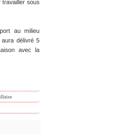
 travailler sous
port au milieu
 aura délivré 5
aison avec la
llaise