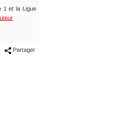
 1 et la Ligue
auteur
Partager