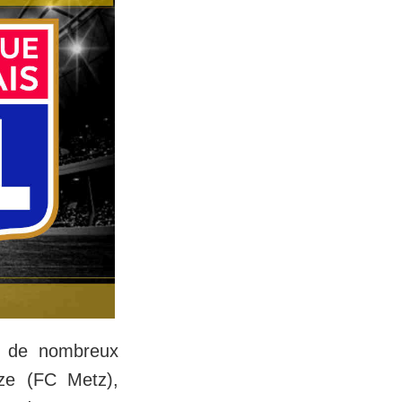
r de nombreux
ze (FC Metz),