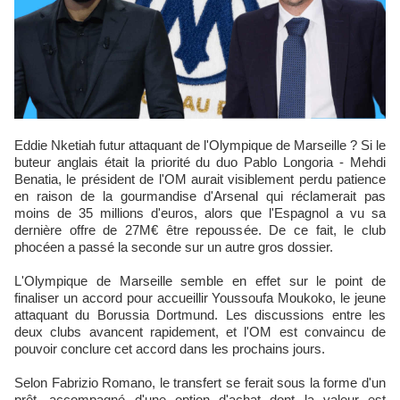
Eddie Nketiah futur attaquant de l'Olympique de Marseille ? Si le
buteur anglais était la priorité du duo Pablo Longoria - Mehdi
Benatia, le président de l'OM aurait visiblement perdu patience
en raison de la gourmandise d'Arsenal qui réclamerait pas
moins de 35 millions d'euros, alors que l'Espagnol a vu sa
dernière offre de 27M€ être repoussée. De ce fait, le club
phocéen a passé la seconde sur un autre gros dossier.
L'Olympique de Marseille semble en effet sur le point de
finaliser un accord pour accueillir Youssoufa Moukoko, le jeune
attaquant du Borussia Dortmund. Les discussions entre les
deux clubs avancent rapidement, et l'OM est convaincu de
pouvoir conclure cet accord dans les prochains jours.
Selon Fabrizio Romano, le transfert se ferait sous la forme d'un
prêt, accompagné d'une option d'achat dont la valeur est