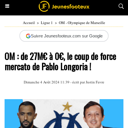
Accueil
>
Ligue 1
>
OM - Olympique de Marseille
Suivre Jeunesfooteux.com sur Google
OM : de 27M€ à 0€, le coup de force
mercato de Pablo Longoria !
Dimanche 4 Août 2024 11:39 - écrit par
Justin Favre