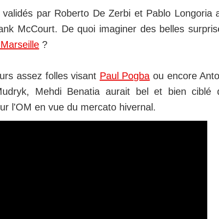
validés par Roberto De Zerbi et Pablo Longoria 
nk McCourt. De quoi imaginer des belles surpris
Marseille
?
urs assez folles visant
Paul Pogba
ou encore Ant
udryk, Mehdi Benatia aurait bel et bien ciblé
ur l'OM en vue du mercato hivernal.