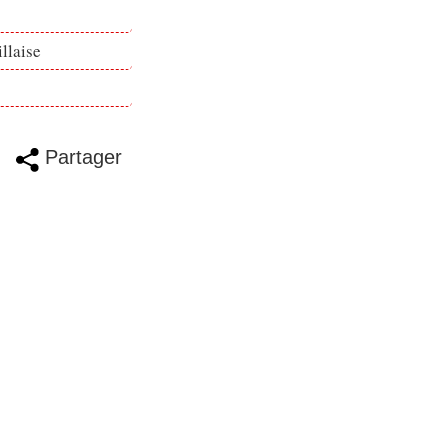
llaise
Partager