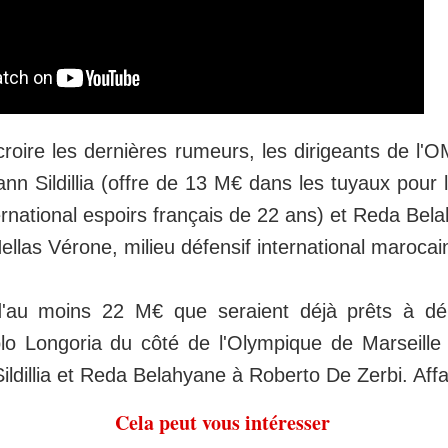
croire les dernières rumeurs, les dirigeants de l'O
ann Sildillia (offre de 13 M€ dans les tuyaux pour 
nternational espoirs français de 22 ans) et Reda Bel
ellas Vérone, milieu défensif international marocai
 d'au moins 22 M€ que seraient déjà prêts à d
o Longoria du côté de l'Olympique de Marseille af
Sildillia et Reda Belahyane à Roberto De Zerbi. Affai
Cela peut vous intéresser