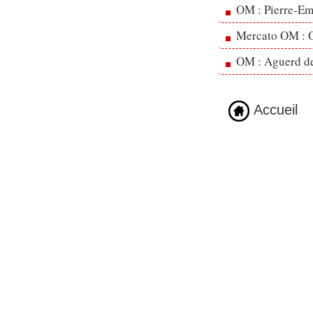
OM : Pierre-Emi
Mercato OM : Ol
OM : Aguerd de 
Accueil