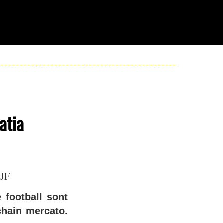
atia
 JF
 football sont
chain mercato.