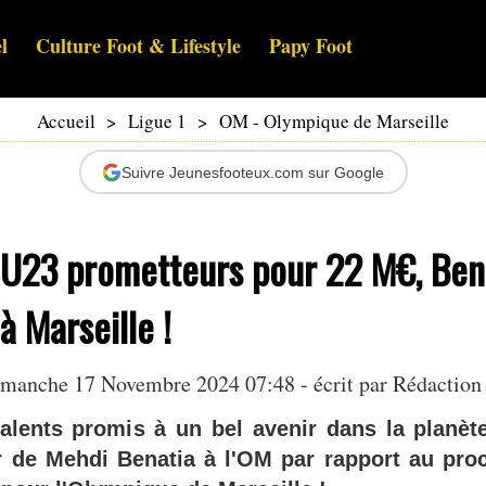
l
Culture Foot & Lifestyle
Papy Foot
Accueil
>
Ligue 1
>
OM - Olympique de Marseille
Suivre Jeunesfooteux.com sur Google
 U23 prometteurs pour 22 M€, Ben
à Marseille !
manche 17 Novembre 2024 07:48 - écrit par Rédaction
alents promis à un bel avenir dans la planète
r de Mehdi Benatia à l'OM par rapport au pro