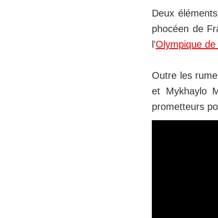
Deux éléments 
phocéen de Fra
l'
Olympique de 
Outre les rume
et Mykhaylo M
prometteurs po