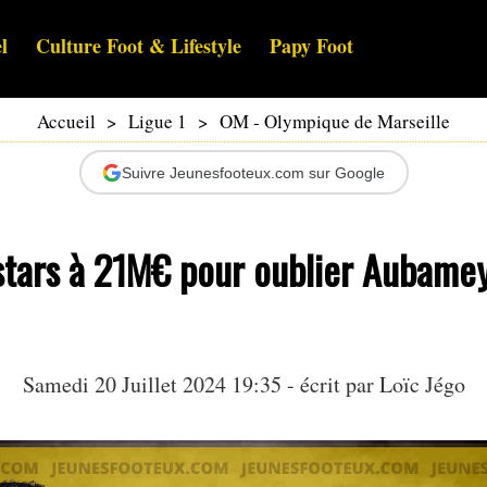
l
Culture Foot & Lifestyle
Papy Foot
Accueil
>
Ligue 1
>
OM - Olympique de Marseille
Suivre Jeunesfooteux.com sur Google
stars à 21M€ pour oublier Aubame
Samedi 20 Juillet 2024 19:35 - écrit par
Loïc Jégo