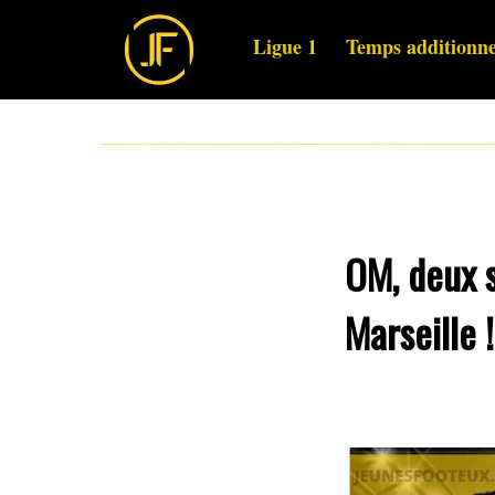
Ligue 1
Temps additionne
OM, deux 
Marseille !