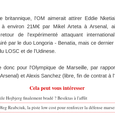
e britannique, l'OM aimerait attirer Eddie Nketia
é à environ 21M€ par Mikel Arteta à Arsenal, ai
tour de l'expérimenté attaquant international 
é par le duo Longoria - Benatia, mais ce dernier f
 du LOSC et de l'Udinese.
re donc pour l'Olympique de Marseille, par rappo
rsenal) et Alexis Sanchez (libre, fin de contrat à l'
Cela peut vous intéresser
le Hojbjerg finalement bradé ? Besiktas à l'affût
eg Reabciuk, la piste low cost pour renforcer la défense marsei