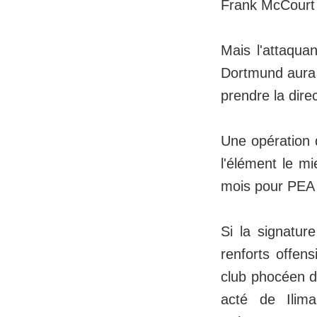
Frank McCourt 
Mais l'attaqua
Dortmund aura f
prendre la dire
Une opération 
l'élément le mi
mois pour PEA 
Si la signatur
renforts offen
club phocéen di
acté de Ilim