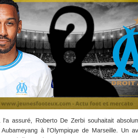
 l'a assuré, Roberto De Zerbi souhaitait absolu
k Aubameyang à l'Olympique de Marseille. Un av