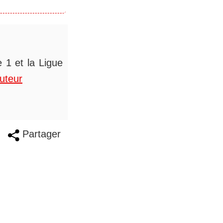
 1 et la Ligue
auteur
Partager