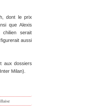
h, dont le prix
nsi que Alexis
chilien serait
igurerait aussi
rt aux dossiers
Inter Milan).
llaise