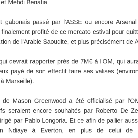
et Mehdi Benatia.
nt gabonais passé par l'ASSE ou encore Arsenal 
inalement profité de ce mercato estival pour quitt
ction de l'Arabie Saoudite, et plus précisément de 
qui devrait rapporter près de 7M€ à l'OM, qui au
eux payé de son effectif faire ses valises (envir
à Marseille).
e de Mason Greenwood a été officialisé par l'O
sifs seraient encore souhaités par Roberto De Z
rigé par Pablo Longoria. Et ce afin de pallier auss
an Ndiaye à Everton, en plus de celui de P