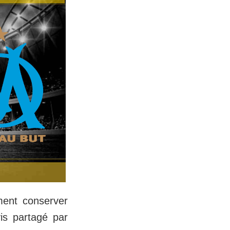
ment conserver
is partagé par