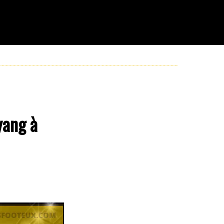
yang à