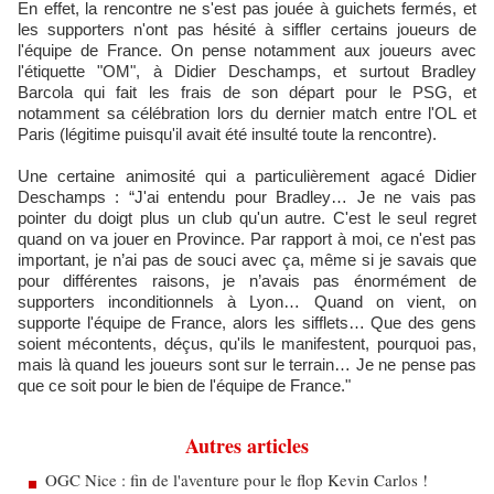
En effet, la rencontre ne s'est pas jouée à guichets fermés, et
les supporters n'ont pas hésité à siffler certains joueurs de
l'équipe de France. On pense notamment aux joueurs avec
l'étiquette "OM", à Didier Deschamps, et surtout Bradley
Barcola qui fait les frais de son départ pour le PSG, et
notamment sa célébration lors du dernier match entre l'OL et
Paris (légitime puisqu'il avait été insulté toute la rencontre).
Une certaine animosité qui a particulièrement agacé Didier
Deschamps : “J'ai entendu pour Bradley… Je ne vais pas
pointer du doigt plus un club qu'un autre. C'est le seul regret
quand on va jouer en Province. Par rapport à moi, ce n'est pas
important, je n’ai pas de souci avec ça, même si je savais que
pour différentes raisons, je n’avais pas énormément de
supporters inconditionnels à Lyon… Quand on vient, on
supporte l'équipe de France, alors les sifflets… Que des gens
soient mécontents, déçus, qu'ils le manifestent, pourquoi pas,
mais là quand les joueurs sont sur le terrain… Je ne pense pas
que ce soit pour le bien de l'équipe de France."
Autres articles
OGC Nice : fin de l'aventure pour le flop Kevin Carlos !