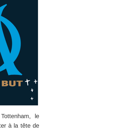
 Tottenham, le
ter à la tête de