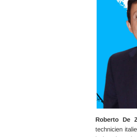
Roberto De Z
technicien ital