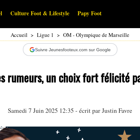
l
Culture Foot & Lifestyle
Papy Foot
Accueil
>
Ligue 1
>
OM - Olympique de Marseille
Suivre Jeunesfooteux.com sur Google
es rumeurs, un choix fort félicité p
Samedi 7 Juin 2025 12:35 - écrit par
Justin Favre