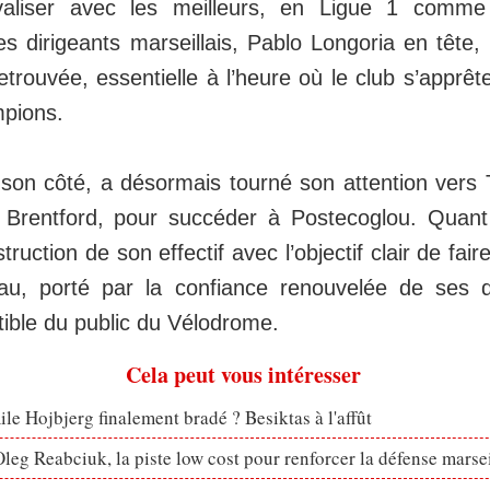
valiser avec les meilleurs, en Ligue 1 comme
 dirigeants marseillais, Pablo Longoria en tête, s
 retrouvée, essentielle à l’heure où le club s’apprêt
pions.
son côté, a désormais tourné son attention vers
e Brentford, pour succéder à Postecoglou. Quant
truction de son effectif avec l’objectif clair de fair
au, porté par la confiance renouvelée de ses di
tible du public du Vélodrome.
Cela peut vous intéresser
le Hojbjerg finalement bradé ? Besiktas à l'affût
eg Reabciuk, la piste low cost pour renforcer la défense marsei