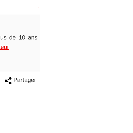
plus de 10 ans
teur
Partager