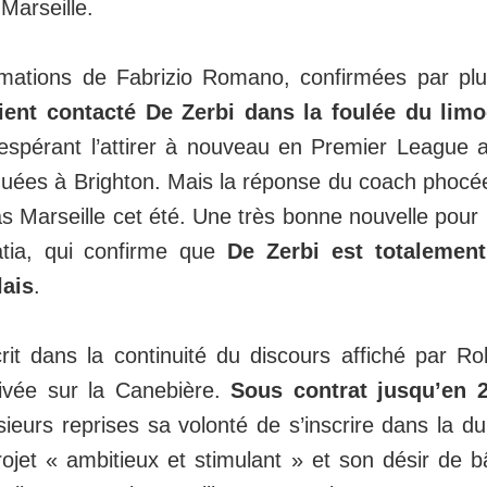
Marseille.
rmations de Fabrizio Romano, confirmées par plu
ient contacté De Zerbi dans la foulée du lim
 espérant l’attirer à nouveau en Premier League 
uées à Brighton. Mais la réponse du coach phocée
pas Marseille cet été. Une très bonne nouvelle pour
tia, qui confirme que
De Zerbi est totalement
lais
.
crit dans la continuité du discours affiché par R
ivée sur la Canebière.
Sous contrat jusqu’en 
sieurs reprises sa volonté de s’inscrire dans la d
ojet « ambitieux et stimulant » et son désir de b