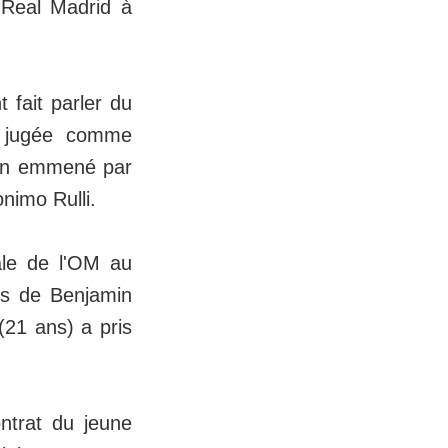
 Real Madrid à
 fait parler du
nt jugée comme
éen emmené par
imo Rulli.
ale de l'OM au
es de Benjamin
(21 ans) a pris
ontrat du jeune