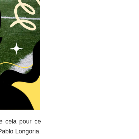
ue cela pour ce
Pablo Longoria,