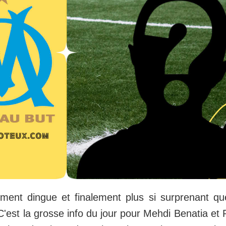
ement dingue et finalement plus si surprenant q
C'est la grosse info du jour pour Mehdi Benatia et 