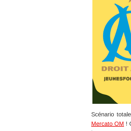
Scénario total
Mercato OM
! 