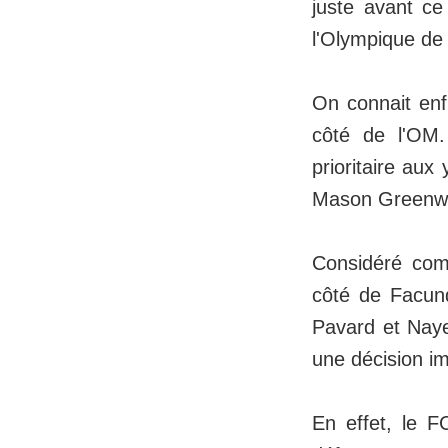
juste avant c
l'Olympique de
On connait enf
côté de l'OM.
prioritaire au
Mason Greenwoo
Considéré comm
côté de Facund
Pavard et Naye
une décision im
En effet, le FC