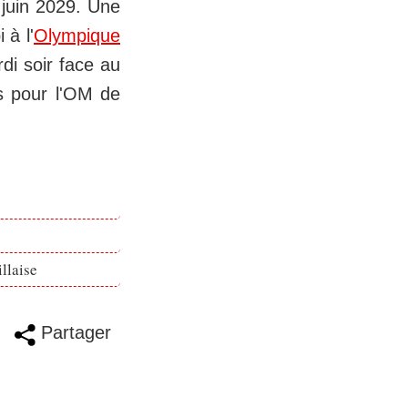
 juin 2029. Une
 à l'
Olympique
di soir face au
is pour l'OM de
llaise
Partager