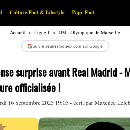
l
Culture Foot & Lifestyle
Papy Foot
Accueil
>
Ligue 1
>
OM - Olympique de Marseille
Suivre Jeunesfooteux.com sur Google
se surprise avant Real Madrid - Ma
re officialisée !
di 16 Septembre 2025 19:05 - écrit par Maxence Lefe