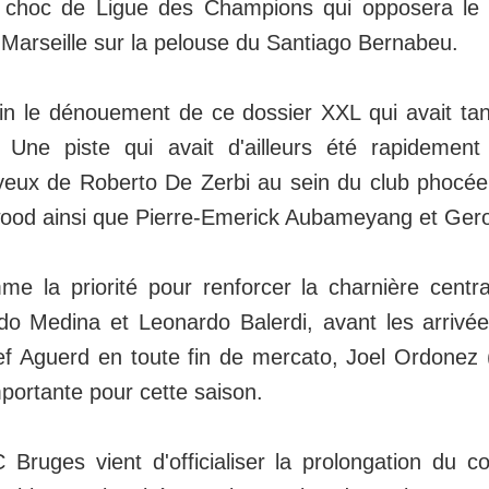
e choc de Ligue des Champions qui opposera le
 Marseille sur la pelouse du Santiago Bernabeu.
in le dénouement de ce dossier XXL qui avait tant
 Une piste qui avait d'ailleurs été rapideme
x yeux de Roberto De Zerbi au sein du club phoc
d ainsi que Pierre-Emerick Aubameyang et Geron
e la priorité pour renforcer la charnière centr
o Medina et Leonardo Balerdi, avant les arrivé
f Aguerd en toute fin de mercato, Joel Ordonez 
portante pour cette saison.
 Bruges vient d'officialiser la prolongation du c