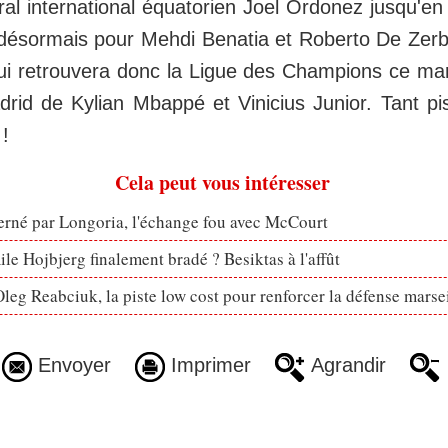
al international équatorien Joel Ordonez jusqu'en
 désormais pour Mehdi Benatia et Roberto De Zerbi
ui retrouvera donc la Ligue des Champions ce mar
rid de Kylian Mbappé et Vinicius Junior. Tant p
!
Cela peut vous intéresser
erné par Longoria, l'échange fou avec McCourt
le Hojbjerg finalement bradé ? Besiktas à l'affût
eg Reabciuk, la piste low cost pour renforcer la défense marsei
Envoyer
Imprimer
Agrandir