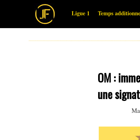
Ligue 1
Temps additionne
OM : immen
une signatu
Mar