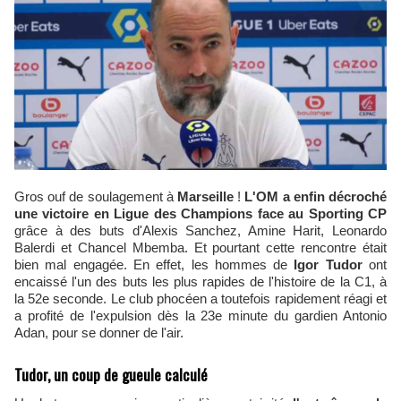
Gros ouf de soulagement à
Marseille
!
L'OM a enfin décroché
une victoire en Ligue des Champions face au Sporting CP
grâce à des buts d'Alexis Sanchez, Amine Harit, Leonardo
Balerdi et Chancel Mbemba. Et pourtant cette rencontre était
bien mal engagée. En effet, les hommes de
Igor Tudor
ont
encaissé l'un des buts les plus rapides de l'histoire de la C1, à
la 52e seconde. Le club phocéen a toutefois rapidement réagi et
a profité de l'expulsion dès la 23e minute du gardien Antonio
Adan, pour se donner de l'air.
Tudor, un coup de gueule calculé