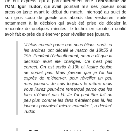
Un but express qui a particulièrement irrité
l'entraîneur de
l'OM, Igor Tudor
, qui avait pourtant mis ses joueurs sous
pression juste avant le début du match. Interrogé au sujet de
son gros coup de gueule aux abords des vestiaires, suite
notamment à la décision qui avait été prise de décaler la
rencontre de quelques minutes, le technicien croate a confié
avoir fait exprès de s'énerver pour réveiller ses joueurs.
“J'étais énervé parce que nous étions sortis et
les arbitres ont décalé le match de 18h55 à
19h. Pendant l'échauffement, on m'a dit que la
décision avait été changée. Ce n'est pas
correct. On est sortis à 19h et l'autre équipe
ne sortait pas. Mais j'avoue que je l'ai fait
exprès de m'énerver, pour réveiller un peu
mes joueurs. Je suis toujours le même mais
vous l'avez peut-être remarqué parce que les
fans n'étaient pas là. Je l'ai peut-être fait un
peu plus comme les fans n'étaient pas là, les
joueurs pouvaient mieux entendre.”, a déclaré
Tudor.