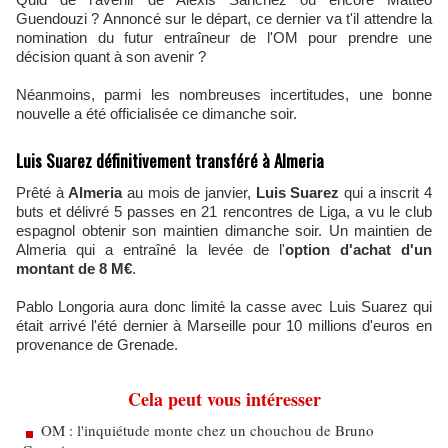
Guendouzi ? Annoncé sur le départ, ce dernier va t'il attendre la
nomination du futur entraîneur de l'OM pour prendre une
décision quant à son avenir ?
Néanmoins, parmi les nombreuses incertitudes, une bonne
nouvelle a été officialisée ce dimanche soir.
Luis Suarez définitivement transféré à Almeria
Prêté à
Almeria
au mois de janvier,
Luis Suarez
qui a inscrit 4
buts et délivré 5 passes en 21 rencontres de Liga, a vu le club
espagnol obtenir son maintien dimanche soir. Un maintien de
Almeria qui a entraîné la levée de l'
option d'achat d'un
montant de 8 M€
.
Pablo Longoria aura donc limité la casse avec Luis Suarez qui
était arrivé l'été dernier à Marseille pour 10 millions d'euros en
provenance de Grenade.
Cela peut vous intéresser
OM : l'inquiétude monte chez un chouchou de Bruno