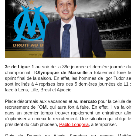
3e de Ligue 1
au soir de la 38e journée et dernière journée du
championnat, l'
Olympique de Marseille
a totalement foiré le
sprint final de la saison. En effet, les hommes de Igor Tudor se
sont inclinés à 4 reprises lors des 5 dernières journées de L1 :
face à Lens, Lille, Brest et Ajaccio.
Place désormais aux vacances et au
mercato
pour la cellule de
recrutement de l'
OM
, qui aura fort à faire. En effet, il va falloir
dans un premier temps trouver rapidement un entraîneur afin
d'optimiser au mieux le recrutement. Une situation qui oblige le
président du club phocéen,
Pablo Longoria
, à temporiser.
Quid de l'avenir de Alexis Sanchez ou encore Mattéo