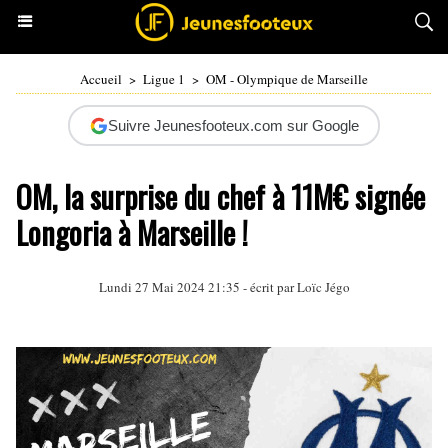
Accueil
>
Ligue 1
>
OM - Olympique de Marseille
Suivre Jeunesfooteux.com sur Google
OM, la surprise du chef à 11M€ signée
Longoria à Marseille !
Lundi 27 Mai 2024 21:35 - écrit par
Loïc Jégo