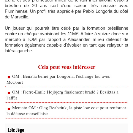
brésilien de 20 ans sort d'une saison très réussie avec
Fluminense. Un profil très apprécié par Pablo Longoria du côté
de Marseille.
Un joueur qui pourrait être cédé par la formation brésilienne
contre un chèque avoisinant les 11M€. Affaire à suivre donc sur
mercato à l'OM par rapport à Alexsander, milieu défensif de
formation également capable d'évoluer en tant que relayeur et
latéral gauche.
Cela peut vous intéresser
OM : Benatia berné par Longoria, l'échange fou avec
McCourt
OM : Pierre-Emile Hojbjerg finalement bradé ? Besiktas à
l'affût
Mercato OM : Oleg Reabciuk, la piste low cost pour renforcer
la défense marseillaise
Loïc Jégo