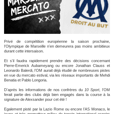
Privé de compétition européenne la saison prochaine,
l'Olympique de Marseille n'en demeurera pas moins ambitieux
durant cette intersaison.
Et s'il faudra rapidement prendre des décisions concernant
Pierre-Emerick Aubameyang ou encore Jonathan Clauss et
Leonardo Balerdi, l'OM aurait déjà étudié de nombreuses pistes
en vue du mercato estival, via les réseaux importants de Mehdi
Benatia et Pablo Longoria.
D'après les informations de nos confrères du
10 Sport
, l'OM
ferait partie des clubs déjà bien engagés dans la course à la
signature de Alexsander pour cet été !
Egalement pisté par la Lazio Rome ou encore l'AS Monaco, le
jeune et très prometteur milieu de terrain international espoirs