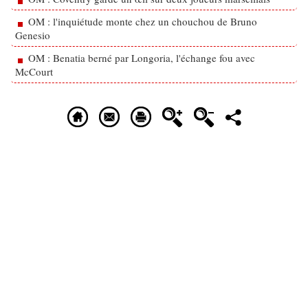
OM : l'inquiétude monte chez un chouchou de Bruno
Genesio
OM : Benatia berné par Longoria, l'échange fou avec
McCourt