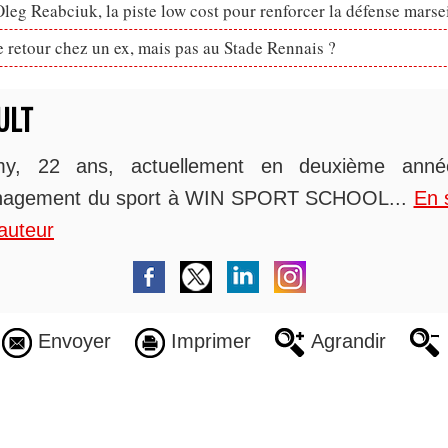
eg Reabciuk, la piste low cost pour renforcer la défense marsei
retour chez un ex, mais pas au Stade Rennais ?
ULT
y, 22 ans, actuellement en deuxième ann
agement du sport à WIN SPORT SCHOOL...
En 
auteur
Envoyer
Imprimer
Agrandir