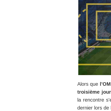
Alors que
l'OM
troisième jou
la rencontre s
dernier lors de 