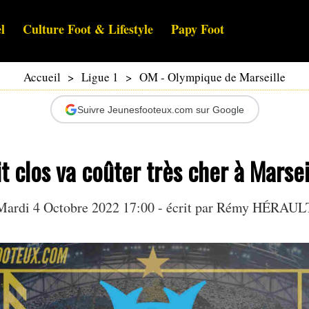
l
Culture Foot & Lifestyle
Papy Foot
Accueil
>
Ligue 1
>
OM - Olympique de Marseille
Suivre Jeunesfooteux.com sur Google
it clos va coûter très cher à Marseil
Mardi 4 Octobre 2022 17:00 - écrit par
Rémy HÉRAUL