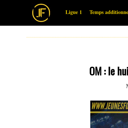
Ligue 1
Temps additionne
OM : le hu