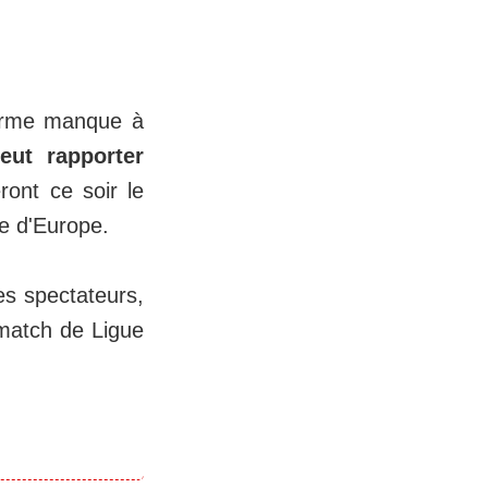
norme manque à
eut rapporter
ront ce soir le
pe d'Europe.
des spectateurs,
 match de Ligue