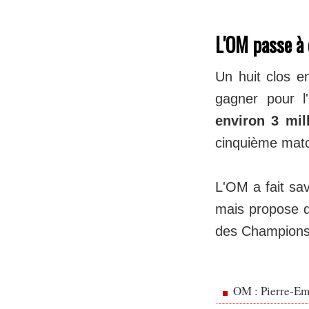
L'OM passe à 
Un huit clos 
gagner pour l'
environ 3 mil
cinquième match
L'OM a fait sav
mais propose de
des Champions
OM : Pierre-Emi