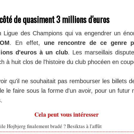
côté de quasiment 3 millions d'euros
en Ligue des Champions qui va engendrer un é
OM
. En effet,
une rencontre de ce genre p
lions d'euros à un club
. Les marseillais dispute
 à huit clos de l'histoire du club phocéen en cou
oir qu'il ne souhaitait pas rembourser les billets 
 le faire sous la forme d'un avoir, pour un futur
.
Cela peut vous intéresser
le Hojbjerg finalement bradé ? Besiktas à l'affût