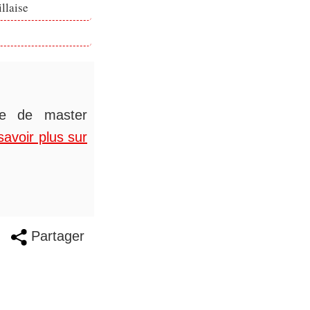
llaise
ée de master
savoir plus sur
Partager