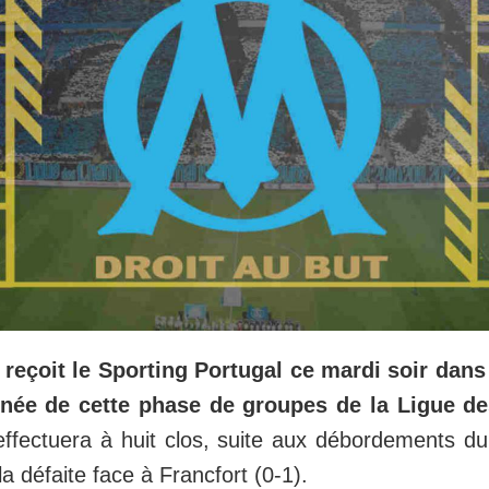
 reçoit le Sporting Portugal ce mardi soir dans 
rnée de cette phase de groupes de la Ligue 
'effectuera à huit clos, suite aux débordements 
la défaite face à Francfort (0-1).