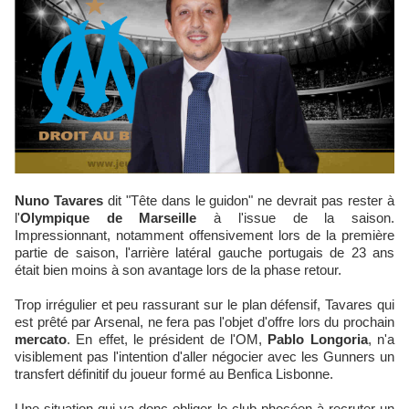
Nuno Tavares
dit "Tête dans le guidon" ne devrait pas rester à
l'
Olympique de Marseille
à l'issue de la saison.
Impressionnant, notamment offensivement lors de la première
partie de saison, l'arrière latéral gauche portugais de 23 ans
était bien moins à son avantage lors de la phase retour.
Trop irrégulier et peu rassurant sur le plan défensif, Tavares qui
est prêté par Arsenal, ne fera pas l'objet d'offre lors du prochain
mercato
. En effet, le président de l'OM,
Pablo Longoria
, n'a
visiblement pas l'intention d'aller négocier avec les Gunners un
transfert définitif du joueur formé au Benfica Lisbonne.
Une situation qui va donc obliger le club phocéen à recruter un