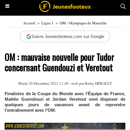
Accueil
>
Ligue 1
>
OM - Olympique de Marseille
Suivre Jeunesfooteux.com sur Google
OM : mauvaise nouvelle pour Tudor
concernant Guendouzi et Veretout
Mardi 20 Décembre 2022 11:40 - écrit par
Rémy HÉRAULT
Finalistes de la Coupe du Monde avec l'Équipe de France,
Mattéo Guendouzi et Jordan Veretout vont disposer de
quelques jours de vacances avant de reprendre
l'entraînement avec l'OM.