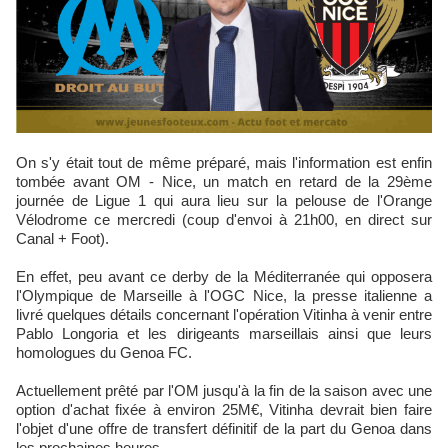
On s'y était tout de même préparé, mais l'information est enfin
tombée avant OM - Nice, un match en retard de la 29ème
journée de Ligue 1 qui aura lieu sur la pelouse de l'Orange
Vélodrome ce mercredi (coup d'envoi à 21h00, en direct sur
Canal + Foot).
En effet, peu avant ce derby de la Méditerranée qui opposera
l'Olympique de Marseille à l'OGC Nice, la presse italienne a
livré quelques détails concernant l'opération Vitinha à venir entre
Pablo Longoria et les dirigeants marseillais ainsi que leurs
homologues du Genoa FC.
Actuellement prêté par l'OM jusqu'à la fin de la saison avec une
option d'achat fixée à environ 25M€, Vitinha devrait bien faire
l'objet d'une offre de transfert définitif de la part du Genoa dans
les prochaines heures.