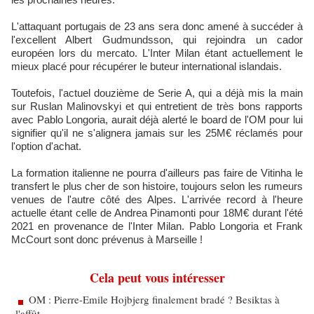
L'attaquant portugais de 23 ans sera donc amené à succéder à
l'excellent Albert Gudmundsson, qui rejoindra un cador
européen lors du mercato. L'Inter Milan étant actuellement le
mieux placé pour récupérer le buteur international islandais.
Toutefois, l'actuel douzième de Serie A, qui a déjà mis la main
sur Ruslan Malinovskyi et qui entretient de très bons rapports
avec Pablo Longoria, aurait déjà alerté le board de l'OM pour lui
signifier qu'il ne s'alignera jamais sur les 25M€ réclamés pour
l'option d'achat.
La formation italienne ne pourra d'ailleurs pas faire de Vitinha le
transfert le plus cher de son histoire, toujours selon les rumeurs
venues de l'autre côté des Alpes. L'arrivée record à l'heure
actuelle étant celle de Andrea Pinamonti pour 18M€ durant l'été
2021 en provenance de l'Inter Milan. Pablo Longoria et Frank
McCourt sont donc prévenus à Marseille !
Cela peut vous intéresser
OM : Pierre-Emile Hojbjerg finalement bradé ? Besiktas à
l'affût