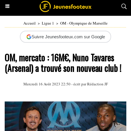
Accueil
>
Ligue 1
>
OM - Olympique de Marseille
Suivre Jeunesfooteux.com sur Google
OM, mercato : 16M€, Nuno Tavares
(Arsenal) a trouvé son nouveau club !
Mercredi 16 Août 2023 22:50 - écrit par Rédaction JF