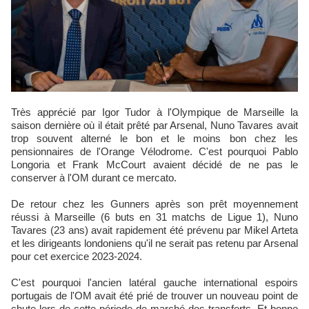
Très apprécié par Igor Tudor à l'Olympique de Marseille la
saison dernière où il était prêté par Arsenal, Nuno Tavares avait
trop souvent alterné le bon et le moins bon chez les
pensionnaires de l'Orange Vélodrome. C'est pourquoi Pablo
Longoria et Frank McCourt avaient décidé de ne pas le
conserver à l'OM durant ce mercato.
De retour chez les Gunners après son prêt moyennement
réussi à Marseille (6 buts en 31 matchs de Ligue 1), Nuno
Tavares (23 ans) avait rapidement été prévenu par Mikel Arteta
et les dirigeants londoniens qu'il ne serait pas retenu par Arsenal
pour cet exercice 2023-2024.
C'est pourquoi l'ancien latéral gauche international espoirs
portugais de l'OM avait été prié de trouver un nouveau point de
chute lors de cette période de marché des transferts. Et bonne