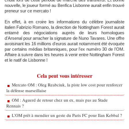
nouvelle, le joueur formé au Benfica Lisbonne aurait enfin trouvé
preneur sur ce mercato !
En effet, à en croire les informations du célèbre journaliste
italien Fabrizio Romano, la direction de Nottingham Forest aurait
entamé des négociations auprès de leurs homologues
d'Arsenal pour arracher la signature de Nuno Tavares. Une offre
avoisinant les 16 millions d'euros aurait notamment été évoquée
par certains médias britanniques, pour l'ex numéro 30 de l'OM.
Affaire à suivre dans les heures à venir entre Nottingham Forest
et le natif de Lisbonne !
Cela peut vous intéresser
Mercato OM : Oleg Reabciuk, la piste low cost pour renforcer
la défense marseillaise
OM : Aguerd de retour chez un ex, mais pas au Stade
Rennais ?
L'OM prêt à mendier un geste du Paris FC pour Ilan Kebbal ?