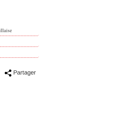
llaise
Partager