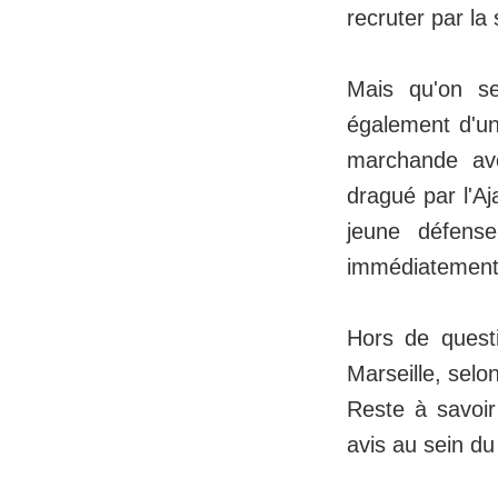
recruter par la 
Mais qu'on se 
également d'un
marchande avo
dragué par l'A
jeune défense
immédiatement 
Hors de questi
Marseille, selo
Reste à savoir
avis au sein d