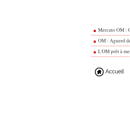
Mercato OM : Ol
OM : Aguerd de 
L'OM prêt à men
Accueil