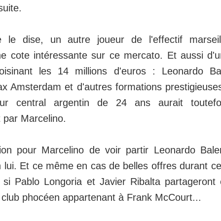
suite.
le dise, un autre joueur de l'effectif marseill
e cote intéressante sur ce mercato. Et aussi d'u
isinant les 14 millions d'euros : Leonardo Bal
jax Amsterdam et d'autres formations prestigieuse
ur central argentin de 24 ans aurait toutefo
par Marcelino.
on pour Marcelino de voir partir Leonardo Bale
n lui. Et ce même en cas de belles offres durant ce
 si Pablo Longoria et Javier Ribalta partageron
u club phocéen appartenant à Frank McCourt...