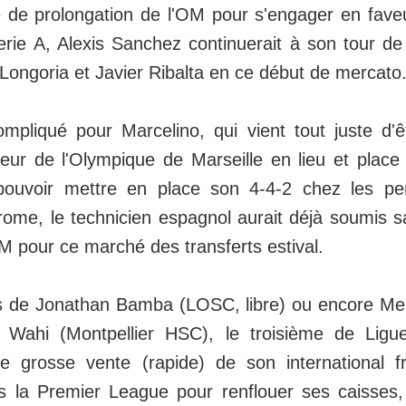
re de prolongation de l'OM pour s'engager en faveu
ie A, Alexis Sanchez continuerait à son tour de
Longoria et Javier Ribalta en ce début de mercato
mpliqué pour Marcelino, qui vient tout juste d
neur de l'Olympique de Marseille en lieu et place
pouvoir mettre en place son 4-4-2 chez les pe
ome, le technicien espagnol aurait déjà soumis sa 
OM pour ce marché des transferts estival.
s de Jonathan Bamba (LOSC, libre) ou encore Me
e Wahi (Montpellier HSC), le troisième de Ligu
e grosse vente (rapide) de son international f
 la Premier League pour renflouer ses caisses,