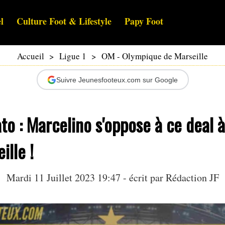
l
Culture Foot & Lifestyle
Papy Foot
Accueil
>
Ligue 1
>
OM - Olympique de Marseille
Suivre Jeunesfooteux.com sur Google
o : Marcelino s'oppose à ce deal 
ille !
Mardi 11 Juillet 2023 19:47 - écrit par Rédaction JF