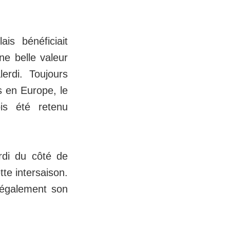
ais bénéficiait
ne belle valeur
erdi. Toujours
s en Europe, le
is été retenu
rdi du côté de
tte intersaison.
t également son