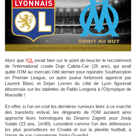
Alors que l'
OL
serait bien sur le point de boucler le recrutement
de l'international croate Duje Caleta-Car (26 ans), qui avait
quitté l'OM au mercato l'été dernier pour rejoindre Southampton
en Premier League, un autre joueur fortement apprécié par
Laurent Blanc et Dejan Lovren du côté de Lyon figurerait
désormais sur les tablettes de Pablo Longoria à l'Olympique de
Marseille !
En effet, si l'on en croit les dernières rumeurs liées à ce marché
des transferts estival, les dirigeants de l'OM auraient ainsi
approché leurs homologues du Dinamo Zagreb pour Josip
Sutalo (23 ans, 1m90), considéré comme l'un des défenseurs
les plus prometteurs en Croatie et sur la planète football, à
l'instar de son compatriote Josko Gvardiol.