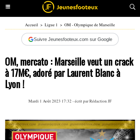
Accueil
>
Ligue 1
>
OM - Olympique de Marseille
Suivre Jeunesfooteux.com sur Google
OM, mercato : Marseille veut un crack
à 17M€, adoré par Laurent Blanc à
Lyon !
Mardi 1 Août 2023 17:32 - écrit par Rédaction JF