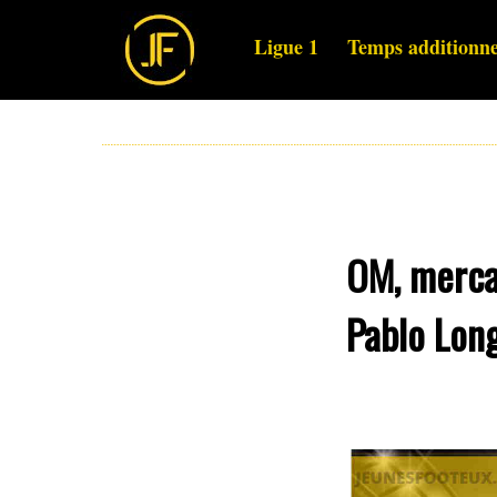
Ligue 1
Temps additionne
OM, merca
Pablo Long