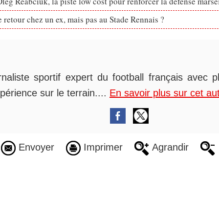
eg Reabciuk, la piste low cost pour renforcer la défense marsei
retour chez un ex, mais pas au Stade Rennais ?
rnaliste sportif expert du football français avec 
périence sur le terrain....
En savoir plus sur cet au
Envoyer
Imprimer
Agrandir