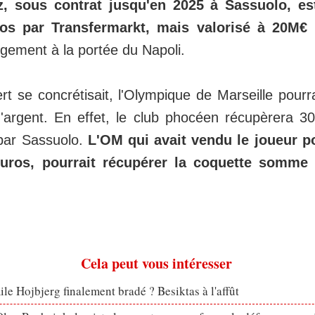
, sous contrat jusqu'en 2025 à Sassuolo, es
ros par Transfermarkt, mais valorisé à 20M€
ement à la portée du Napoli.
ert se concrétisait, l'Olympique de Marseille pourr
argent. En effet, le club phocéen récupèrera 30
 par Sassuolo.
L'OM qui avait vendu le joueur 
euros, pourrait récupérer la coquette somme 
Cela peut vous intéresser
le Hojbjerg finalement bradé ? Besiktas à l'affût