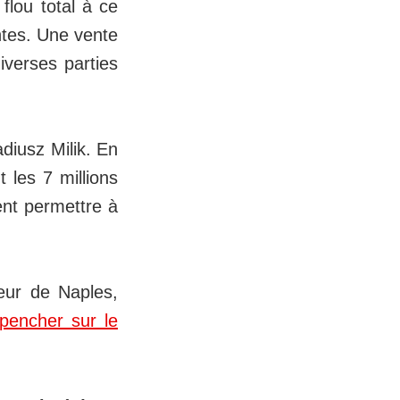
 flou total à ce
entes. Une vente
verses parties
diusz Milik. En
t les 7 millions
ent permettre à
neur de Naples,
pencher sur le