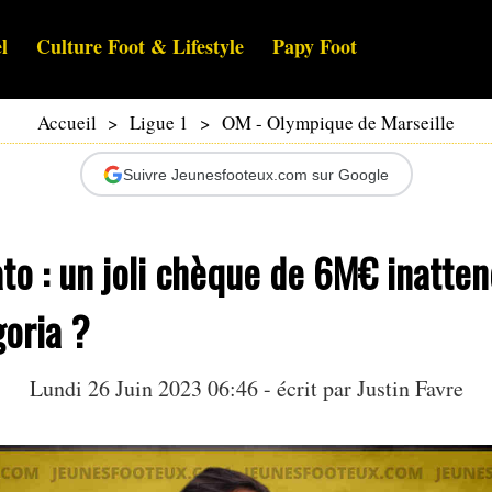
l
Culture Foot & Lifestyle
Papy Foot
Accueil
>
Ligue 1
>
OM - Olympique de Marseille
Suivre Jeunesfooteux.com sur Google
to : un joli chèque de 6M€ inatte
oria ?
Lundi 26 Juin 2023 06:46 - écrit par
Justin Favre