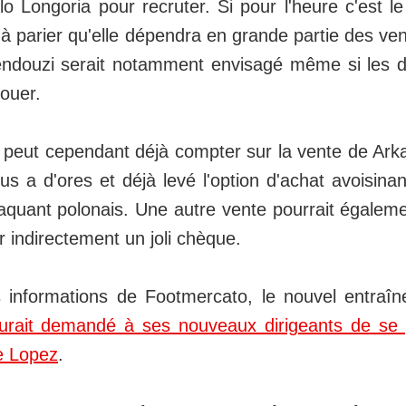
lo Longoria pour recruter. Si pour l'heure c'est le
ort à parier qu'elle dépendra en grande partie des v
douzi serait notamment envisagé même si les di
vouer.
 peut cependant déjà compter sur la vente de Arka
tus a d'ores et déjà levé l'option d'achat avoisinan
taquant polonais. Une autre vente pourrait égalem
 indirectement un joli chèque.
s informations de Footmercato, le nouvel entraî
urait demandé à ses nouveaux dirigeants de se 
e Lopez
.