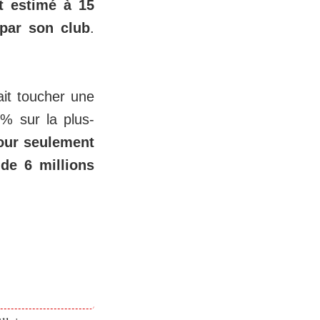
t estimé à 15
 par son club
.
ait toucher une
% sur la plus-
pour seulement
de 6 millions