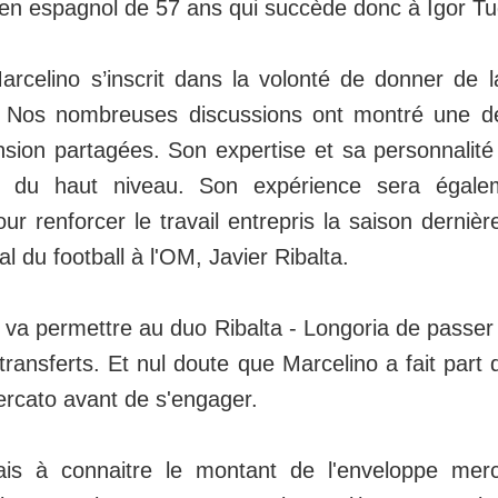
cien espagnol de 57 ans qui succède donc à Igor T
arcelino s’inscrit dans la volonté de donner de l
. Nos nombreuses discussions ont montré une dé
ion partagées. Son expertise et sa personnalité
s du haut niveau. Son expérience sera égale
ur renforcer le travail entrepris la saison dernièr
l du football à l'OM, Javier Ribalta.
 va permettre au duo Ribalta - Longoria de passer
ransferts. Et nul doute que Marcelino a fait part 
rcato avant de s'engager.
is à connaitre le montant de l'enveloppe mer