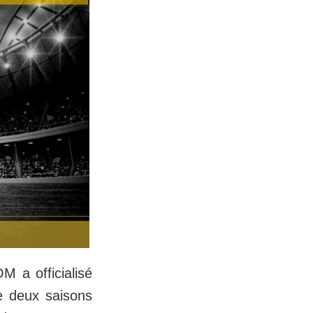
M a officialisé
de deux saisons